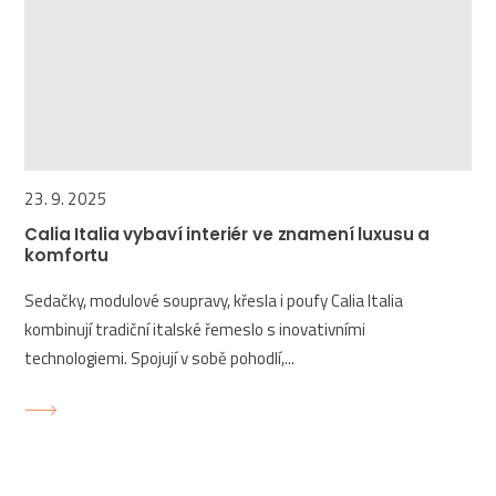
23. 9. 2025
Calia Italia vybaví interiér ve znamení luxusu a
komfortu
Sedačky, modulové soupravy, křesla i poufy Calia Italia
kombinují tradiční italské řemeslo s inovativními
technologiemi. Spojují v sobě pohodlí,...