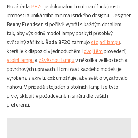
Nová řada
BF20
je dokonalou kombinací funkčnosti,
jemnosti a unikátního minimalistického designu. Designer
Benny Frendsen
si pečlivě vyhrál s každým detailem
tak, aby výsledný model lampy poskytl působivý
světelný zážitek.
Řada BF20
zahrnuje
stojací lampu
,
která je k dispozici v jednoduchém i
dvojitém
provedení,
stolní lampu
a
závěsnou lampu
v několika velikostech a
povrchových úpravách. Horní část každého modelu je
vyrobena z akrylu, což umožňuje, aby světlo vyzařovalo
nahoru. V případě stojacích a stolních lamp lze tyto
prvky sklopit v požadovaném směru dle vašich
preferencí.