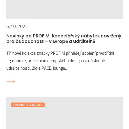
6. 10. 2025
Novinky od PROFIM. Kancelářský nábytek navržený
pro budoucnost – v Evropě a udržitelně
Tři nové kolekce značky PROFIM přinášejí spojení prvotřídní
ergonomie, precizního evropského designu a důsledné
udržitelnosti. Židle PACE, lounge...
NOVINKY V DESIGNU