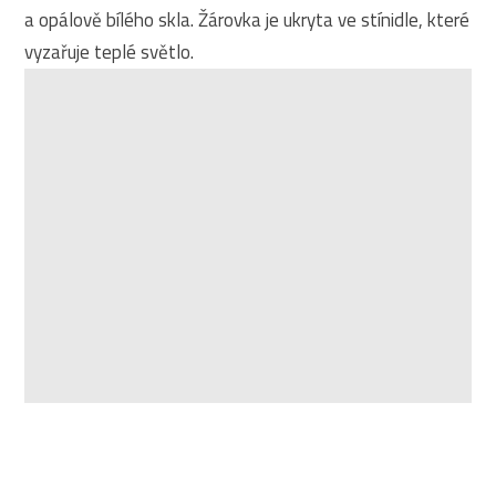
a opálově bílého skla. Žárovka je ukryta ve stínidle, které
vyzařuje teplé světlo.