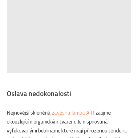
Oslava nedokonalosti
Nejnovější skleněná
závěsná lampa AIR
zaujme
okouzlujícím organickým tvarem. Je inspirovaná
vyfukovanými bublinami, které mají přirozenou tendenci