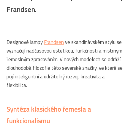
Frandsen.
Designové lampy
Frandsen
ve skandinávském stylu se
vyznačují nadčasovou estetikou, funkčností a mistrným
řemeslným zpracováním. V nových modelech se odráží
dlouhodobá filozofie této severské značky, ve které se
pojí inteligentní a udržitelný rozvoj, kreativita a
flexibilita.
Syntéza klasického řemesla a
funkcionalismu