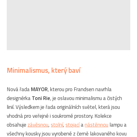
Minimalismus, který baví
Nová řada
MAYOR
, kterou pro Frandsen navrhla
designérka
Toni Rie
, je oslavou minimalismu a čistých
linií. Výsledkem je řada originálních světel, která jsou
vhodná pro veřejné i soukromé prostory. Kolekce
obsahuje
závěsnou
,
stolní
,
stojací
a
nástěnnou
lampu a
všechny kousky jsou vyrobené z černě lakovaného kovu