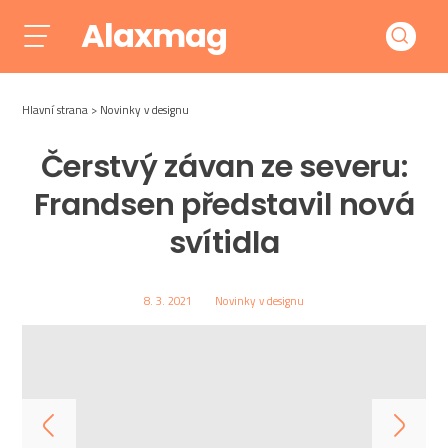
Alaxmag
Hlavní strana
Novinky v designu
Čerstvý závan ze severu:
Frandsen představil nová
svítidla
8. 3. 2021
Novinky v designu