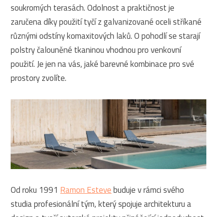
soukromých terasách. Odolnost a praktičnost je
zaručena díky použití tyčí z galvanizované oceli stříkané
různými odstíny komaxitových laků. O pohodlí se starají
polstry čalouněné tkaninou vhodnou pro venkovní
použití. Je jen na vás, jaké barevné kombinace pro své
prostory zvolíte.
Od roku 1991
Ramon Esteve
buduje v rámci svého
studia profesionální tým, který spojuje architekturu a