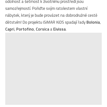
odolnost a šetrnost k životnímu prostředí jsou
samozřejmostí. Pořiďte svým ratolestem vlastní
nábytek, který je bude provázet na dobrodružné cestě
dětstvím! Do projektu iSiMAR KiDS spadají řady
Bolonia
,
Capri
,
Portofino
,
Corsica
a
Eivissa
.