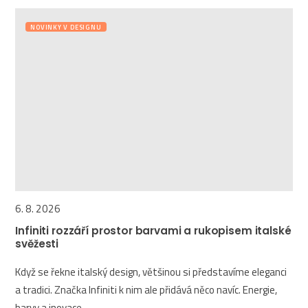
NOVINKY V DESIGNU
6. 8. 2026
Infiniti rozzáří prostor barvami a rukopisem italské
svěžesti
Když se řekne italský design, většinou si představíme eleganci
a tradici. Značka Infiniti k nim ale přidává něco navíc. Energie,
barvy a inovace...