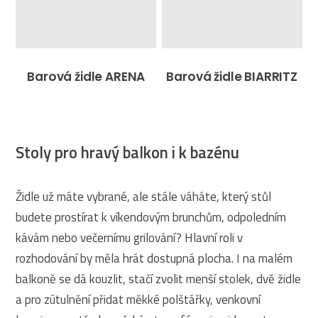
Barová židle ARENA
Barová židle BIARRITZ
Stoly pro hravý balkon i k bazénu
Židle už máte vybrané, ale stále váháte, který stůl
budete prostírat k víkendovým brunchům, odpoledním
kávám nebo večernímu grilování? Hlavní roli v
rozhodování by měla hrát dostupná plocha. I na malém
balkoně se dá kouzlit, stačí zvolit menší stolek, dvě židle
a pro zútulnění přidat měkké polštářky, venkovní