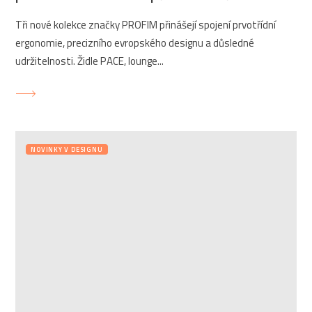
Tři nové kolekce značky PROFIM přinášejí spojení prvotřídní
ergonomie, precizního evropského designu a důsledné
udržitelnosti. Židle PACE, lounge...
NOVINKY V DESIGNU