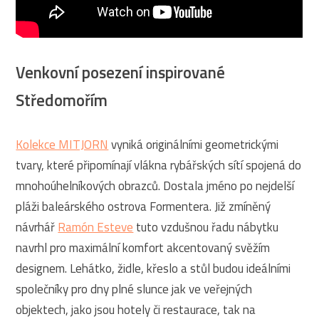
Venkovní posezení inspirované
Středomořím
Kolekce MITJORN
vyniká originálními geometrickými
tvary, které připomínají vlákna rybářských sítí spojená do
mnohoúhelníkových obrazců. Dostala jméno po nejdelší
pláži baleárského ostrova Formentera. Již zmíněný
návrhář
Ramón Esteve
tuto vzdušnou řadu nábytku
navrhl pro maximální komfort akcentovaný svěžím
designem. Lehátko, židle, křeslo a stůl budou ideálními
společníky pro dny plné slunce jak ve veřejných
objektech, jako jsou hotely či restaurace, tak na