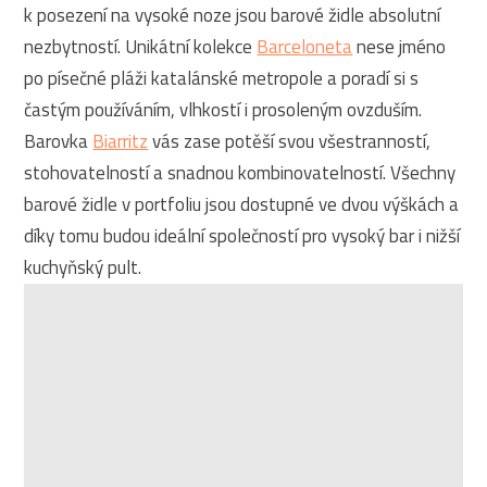
k posezení na vysoké noze jsou barové židle absolutní
nezbytností. Unikátní kolekce
Barceloneta
nese jméno
po písečné pláži katalánské metropole a poradí si s
častým používáním, vlhkostí i prosoleným ovzduším.
Barovka
Biarritz
vás zase potěší svou všestranností,
stohovatelností a snadnou kombinovatelností. Všechny
barové židle v portfoliu jsou dostupné ve dvou výškách a
díky tomu budou ideální společností pro vysoký bar i nižší
kuchyňský pult.