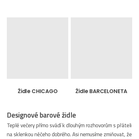
Židle CHICAGO
Židle BARCELONETA
Designové barové židle
Teplé večery přímo svádí k dlouhým rozhovorům s přáteli
na sklenkou něčeho dobrého. Asi nemusíme zmiňovat, že