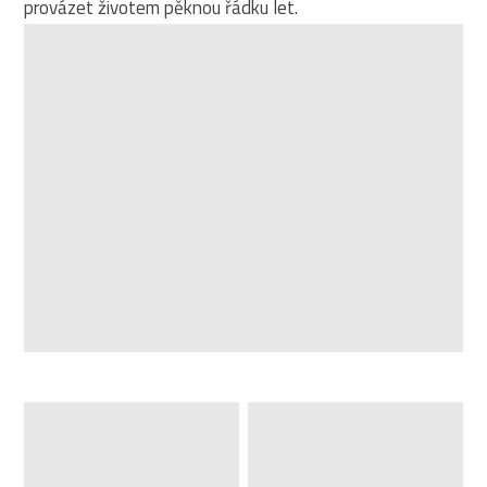
provázet životem pěknou řádku let.