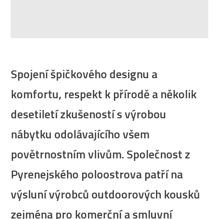
Spojení špičkového designu a
komfortu, respekt k přírodě a několik
desetiletí zkušeností s výrobou
nábytku odolávajícího všem
povětrnostním vlivům. Společnost z
Pyrenejského poloostrova patří na
výsluní výrobců outdoorových kousků
zejména pro komerční a smluvní