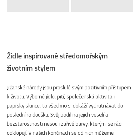
Židle inspirované středomořským
životním stylem
Jižanské národy jsou proslulé svým pozitivním přístupem
k životu. Výborné jídlo, pití, společenská aktivita i
paprsky slunce, to všechno si dokáží vychutnávat do
posledního doušku. Svůj podíl na jejich veselí a
bezstarostnosti nesou i zářivé barvy, kterými se rádi
obklopují. V našich končinách se od nich můžeme