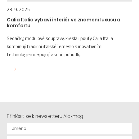
23. 9. 2025
Calia Italia vybaví interiér ve znamení luxusu a
komfortu
Sedačky, modulové soupravy, křesla i poufy Calia Italia
kombinují tradiční italské řemeslo s inovativními
technologiemi. Spojují v sobě pohodlí,...
Přihlásit se k newsletteru Alaxmag