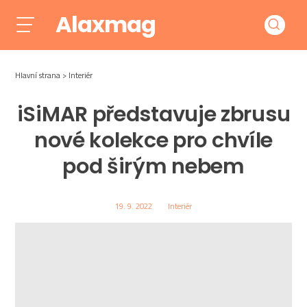
Alaxmag
Hlavní strana
Interiér
iSiMAR představuje zbrusu
nové kolekce pro chvíle
pod širým nebem
19. 9. 2022
Interiér