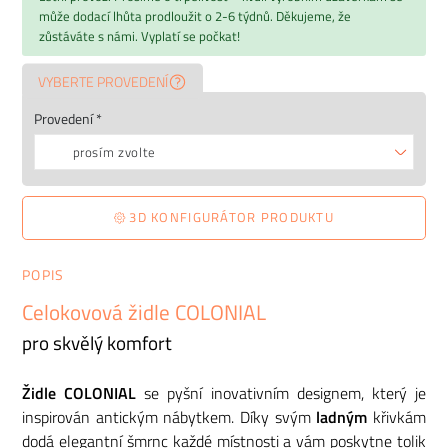
může dodací lhůta prodloužit o 2-6 týdnů. Děkujeme, že
zůstáváte s námi. Vyplatí se počkat!
VYBERTE PROVEDENÍ
Provedení *
prosím zvolte
3D KONFIGURÁTOR PRODUKTU
POPIS
Celokovová židle COLONIAL
pro skvělý komfort
Židle COLONIAL
se pyšní inovativním designem, který je
inspirován antickým nábytkem. Díky svým
ladným
křivkám
dodá elegantní šmrnc každé místnosti a vám poskytne tolik