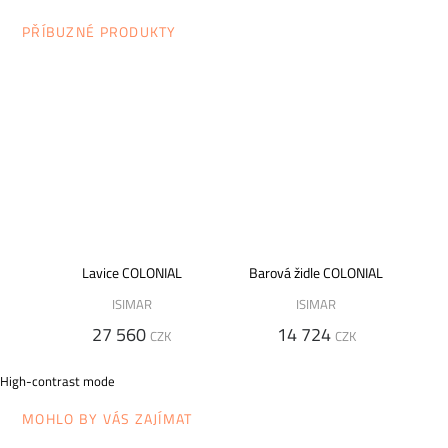
PŘÍBUZNÉ PRODUKTY
Lavice COLONIAL
Barová židle COLONIAL
ISIMAR
ISIMAR
27 560
14 724
CZK
CZK
High-contrast mode
MOHLO BY VÁS ZAJÍMAT