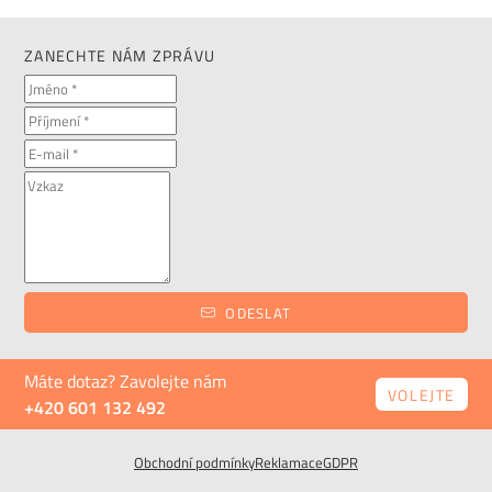
ZANECHTE NÁM ZPRÁVU
ODESLAT
Máte dotaz? Zavolejte nám
VOLEJTE
+420 601 132 492
Obchodní podmínky
Reklamace
GDPR