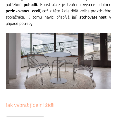
potřebné
pohodlí
. Konstrukce je tvořena vysoce odolnou
pozinkovanou ocelí
, což z této židle dělá velice praktického
společníka. K tomu navíc přispívá její
stohovatelnost
v
případě potřeby.
Jak vybrat jídelní židli