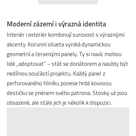
Moderní zázemí i výrazná identita
Interiér i exteriér kombinují surovost s výraznými
akcenty. Korunní silueta vyniká dynamickou
geometrií a červenými panely. Ty si navíc mohou
lidé „adoptovat“ – stát se donátorem a navždy být
nedílnou součástí projektu. Každý panel z
perforovaného hliníku ponese hrdě kovovou
destičku se jménem svého patrona. Stovky už jsou
obsazené, ale stále jich je několik k dispozici.