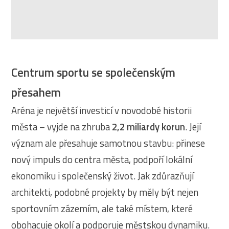
Centrum sportu se společenským
přesahem
Aréna je největší investicí v novodobé historii
města – vyjde na zhruba
2,2 miliardy korun
. Její
význam ale přesahuje samotnou stavbu: přinese
nový impuls do centra města, podpoří lokální
ekonomiku i společenský život. Jak zdůrazňují
architekti, podobné projekty by měly být nejen
sportovním zázemím, ale také místem, které
obohacuje okolí a podporuje městskou dynamiku.