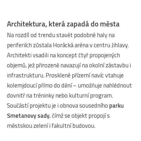
Architektura, která zapadá do města
Na rozdíl od trendu stavět podobné haly na
periferiích zůstala Horácká aréna v centru Jihlavy.
Architekti vsadili na koncept čtyř propojených
objemů, jež přirozeně navazují na okolní zástavbu i
infrastrukturu. Prosklené přízemí navíc vtahuje
kolemjdoucí přímo do dění – umožňuje nahlédnout
dovnitř na tréninky nebo kulturní program.
Součástí projektu je i obnova sousedního
parku
Smetanovy sady
, čímž se objekt propojí s
městskou zelení i fakultní budovou.