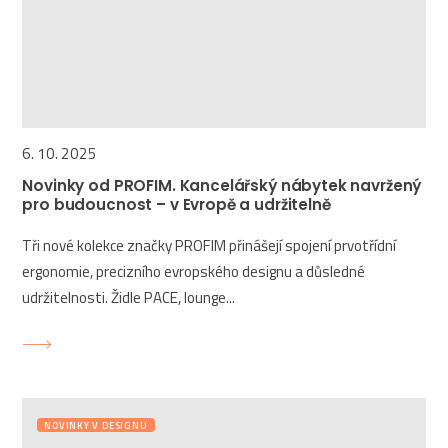
6. 10. 2025
Novinky od PROFIM. Kancelářský nábytek navržený
pro budoucnost – v Evropě a udržitelně
Tři nové kolekce značky PROFIM přinášejí spojení prvotřídní
ergonomie, precizního evropského designu a důsledné
udržitelnosti. Židle PACE, lounge...
NOVINKY V DESIGNU