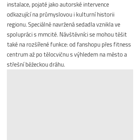
instalace, pojaté jako autorské intervence
odkazující na průmyslovou i kulturní historii
regionu. Speciálně navržená sedadla vznikla ve
spolupráci s mmcité. Návštěvníci se mohou těšit
také na rozšířené funkce: od fanshopu přes fitness
centrum až po tělocvičnu s výhledem na město a
střešní běžeckou dráhu.