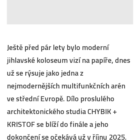
Ještě před pár lety bylo moderní
jihlavské koloseum vizí na papíře, dnes
už se rýsuje jako jedna z
nejmodernějších multifunkčních arén
ve střední Evropě. Dílo proslulého
architektonického studia CHYBIK +
KRISTOF se blíží do finále a jeho
dokončení se očekává už v říjnu 2025.