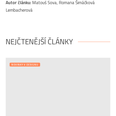
Autor článku:
Matouš Sova, Romana Šimáčková
Lembacherová
NEJČTENĚJŠÍ ČLÁNKY
NOVINKY V DESIGNU