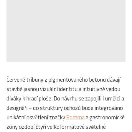
Červené tribuny z pigmentovaného betonu dávají
stavbě jasnou vizuální identitu a intuitivně vedou
diváky k hrací ploše. Do návrhu se zapojili i umělci a
designéři – do struktury ochozů bude integrováno
unikátní osvětlení značky
Bomma
a gastronomické
zóny ozdobí čtyři velkoformátové světelné