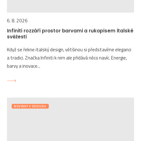
6. 8. 2026
Infiniti rozzáří prostor barvami a rukopisem italské
svěžesti
Když se řekne italský design, většinou si představíme eleganci
a tradici. Značka Infiniti k nim ale přidává něco navíc. Energie,
barvy a inovace...
NOVINKY V DESIGNU