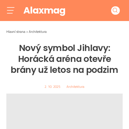
Alaxmag
Hlavní strana
Architektura
Nový symbol Jihlavy:
Horácká aréna otevře
brány už letos na podzim
2. 10. 2025
Architektura