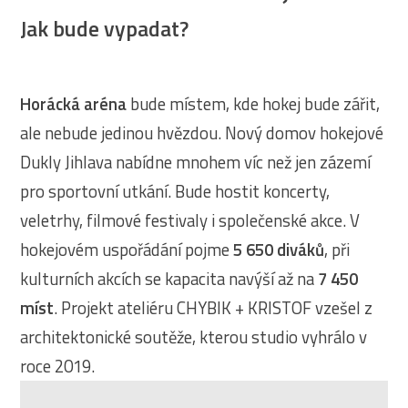
Jak bude vypadat?
Horácká aréna
bude místem, kde hokej bude zářit,
ale nebude jedinou hvězdou. Nový domov hokejové
Dukly Jihlava nabídne mnohem víc než jen zázemí
pro sportovní utkání. Bude hostit koncerty,
veletrhy, filmové festivaly i společenské akce. V
hokejovém uspořádání pojme
5 650 diváků
, při
kulturních akcích se kapacita navýší až na
7 450
míst
. Projekt ateliéru CHYBIK + KRISTOF vzešel z
architektonické soutěže, kterou studio vyhrálo v
roce 2019.