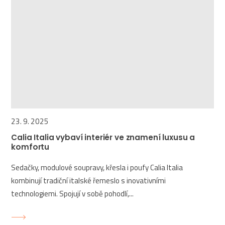
23. 9. 2025
Calia Italia vybaví interiér ve znamení luxusu a
komfortu
Sedačky, modulové soupravy, křesla i poufy Calia Italia
kombinují tradiční italské řemeslo s inovativními
technologiemi. Spojují v sobě pohodlí,...