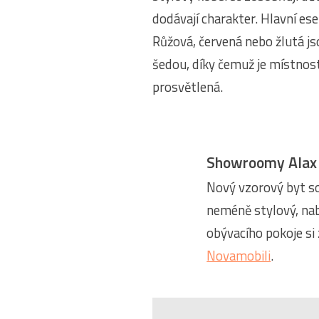
dodávají charakter. Hlavní ese
Růžová, červená nebo žlutá js
šedou, díky čemuž je místnost
prosvětlená.
Showroomy Alax 
Nový vzorový byt sou
neméně stylový, nabí
obývacího pokoje si
Novamobili
.