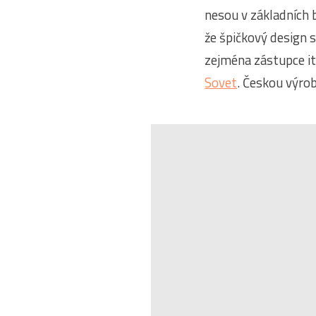
nesou v základních 
že špičkový design 
zejména zástupce it
Sovet
. Českou výro