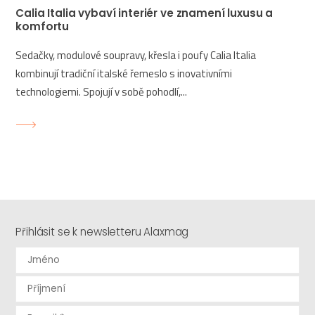
Calia Italia vybaví interiér ve znamení luxusu a
komfortu
Sedačky, modulové soupravy, křesla i poufy Calia Italia
kombinují tradiční italské řemeslo s inovativními
technologiemi. Spojují v sobě pohodlí,...
Přihlásit se k newsletteru Alaxmag