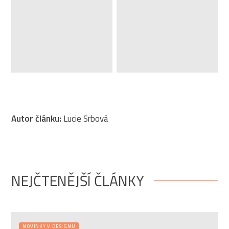
Autor článku:
Lucie Srbová
NEJČTENĚJŠÍ ČLÁNKY
NOVINKY V DESIGNU