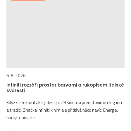
6. 8. 2026
Infiniti rozzáří prostor barvami a rukopisem italské
svěžesti
Když se řekne italský design, většinou si představíme eleganci
a tradici. Značka Infiniti k nim ale přidává něco navíc. Energie,
barvy a inovace...