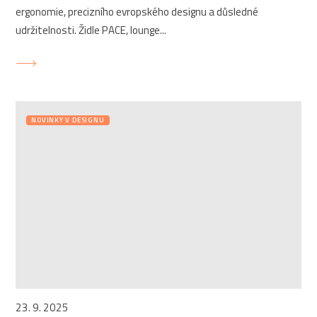
ergonomie, precizního evropského designu a důsledné
udržitelnosti. Židle PACE, lounge...
NOVINKY V DESIGNU
23. 9. 2025