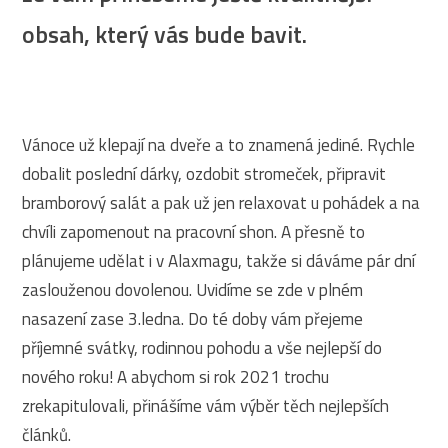
obsah, který vás bude bavit.
Vánoce už klepají na dveře a to znamená jediné. Rychle
dobalit poslední dárky, ozdobit stromeček, připravit
bramborový salát a pak už jen relaxovat u pohádek a na
chvíli zapomenout na pracovní shon. A přesně to
plánujeme udělat i v Alaxmagu, takže si dáváme pár dní
zaslouženou dovolenou. Uvidíme se zde v plném
nasazení zase 3.ledna. Do té doby vám přejeme
příjemné svátky, rodinnou pohodu a vše nejlepší do
nového roku! A abychom si rok 2021 trochu
zrekapitulovali, přinášíme vám výběr těch nejlepších
článků.