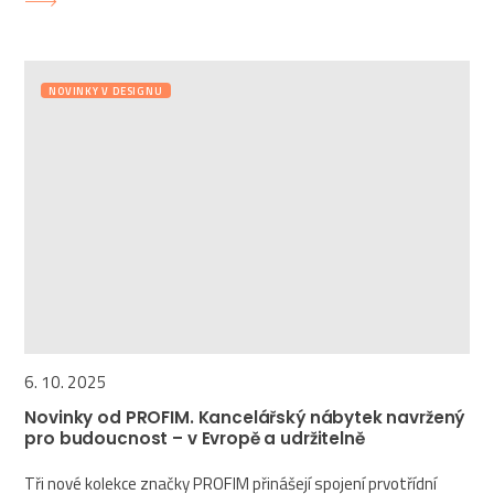
NOVINKY V DESIGNU
6. 10. 2025
Novinky od PROFIM. Kancelářský nábytek navržený
pro budoucnost – v Evropě a udržitelně
Tři nové kolekce značky PROFIM přinášejí spojení prvotřídní