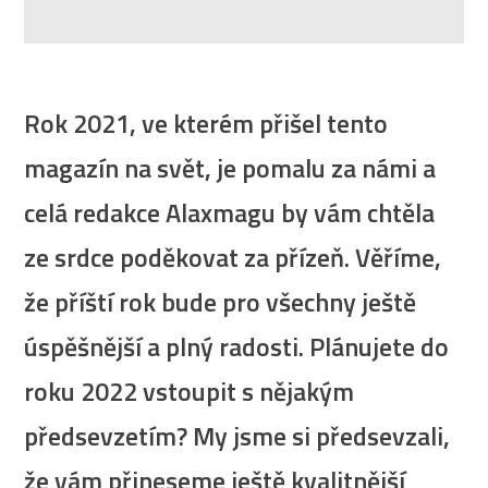
Rok 2021, ve kterém přišel tento
magazín na svět, je pomalu za námi a
celá redakce Alaxmagu by vám chtěla
ze srdce poděkovat za přízeň. Věříme,
že příští rok bude pro všechny ještě
úspěšnější a plný radosti. Plánujete do
roku 2022 vstoupit s nějakým
předsevzetím? My jsme si předsevzali,
že vám přineseme ještě kvalitnější