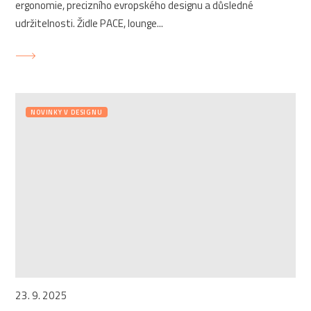
ergonomie, precizního evropského designu a důsledné
udržitelnosti. Židle PACE, lounge...
NOVINKY V DESIGNU
23. 9. 2025