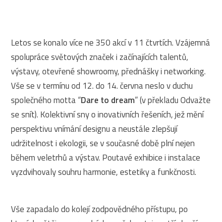
Letos se konalo více ne 350 akcí v 11 čtvrtích. Vzájemná
spolupráce světových značek i začínajících talentů,
výstavy, otevřené showroomy, přednášky i networking.
Vše se v termínu od 12. do 14. června neslo v duchu
společného motta “
Dare to dream
” (v překladu Odvažte
se snít). Kolektivní sny o inovativních řešeních, jež mění
perspektivu vnímání designu a neustále zlepšují
udržitelnost i ekologii, se v současné době plní nejen
během veletrhů a výstav. Poutavé exhibice i instalace
vyzdvihovaly souhru harmonie, estetiky a funkčnosti.
Vše zapadalo do kolejí zodpovědného přístupu, po