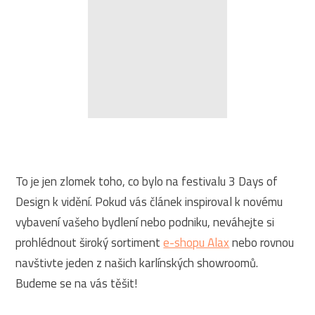
To je jen zlomek toho, co bylo na festivalu 3 Days of
Design k vidění. Pokud vás článek inspiroval k novému
vybavení vašeho bydlení nebo podniku, neváhejte si
prohlédnout široký sortiment
e-shopu Alax
nebo rovnou
navštivte jeden z našich karlínských showroomů.
Budeme se na vás těšit!