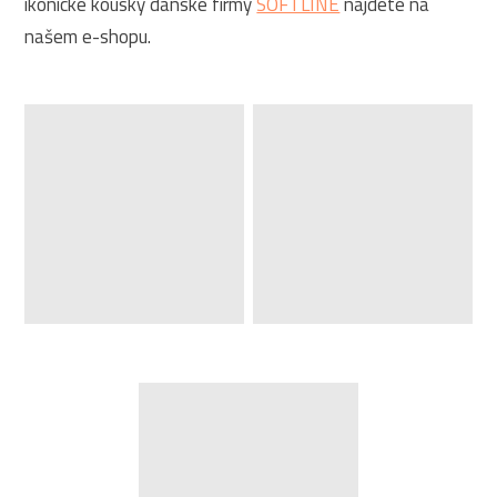
ikonické kousky dánské firmy
SOFTLINE
najdete na
našem e-shopu.