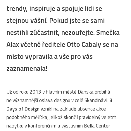
trendy, inspiruje a spojuje lidi se
stejnou vášní. Pokud jste se sami
nestihli zúčastnit, nezoufejte. Smečka
Alax včetně ředitele Otto Cabaly se na
místo vypravila a vše pro vás
zaznamenala!
Už od roku 2013 v hlavním městě Dánska probíhá
nejvýznamnější oslava designu v celé Skandinávii.
3
Days of Design
vznikl na základě absence akce
podobného měřítka, jelikož skončil pravidelný veletrh
nábytku v konferenčním a výstavním Bella Center.