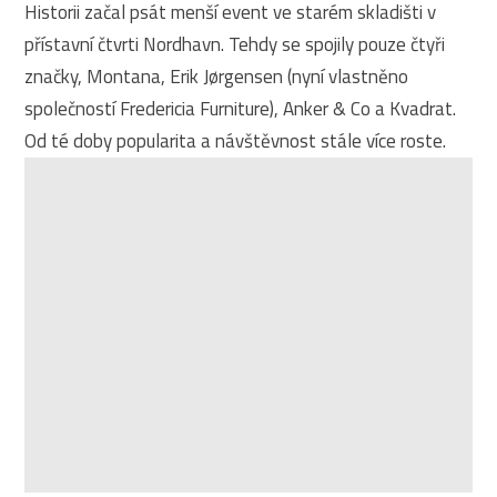
Historii začal psát menší event ve starém skladišti v
přístavní čtvrti Nordhavn. Tehdy se spojily pouze čtyři
značky, Montana, Erik Jørgensen (nyní vlastněno
společností Fredericia Furniture), Anker & Co a Kvadrat.
Od té doby popularita a návštěvnost stále více roste.