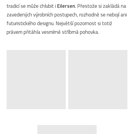
tradicí se může chlubit i
Eilersen
. Přestože si zakládá na
zavedených výrobních postupech, rozhodně se nebojí ani
futuristického designu. Největší pozornost si totiž
právem přitáhla vesmírně stříbrná pohovka.