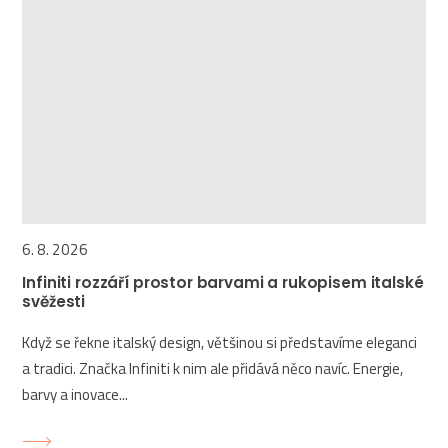
6. 8. 2026
Infiniti rozzáří prostor barvami a rukopisem italské
svěžesti
Když se řekne italský design, většinou si představíme eleganci
a tradici. Značka Infiniti k nim ale přidává něco navíc. Energie,
barvy a inovace...