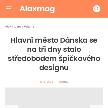
Alaxmag
Hlavní strana
Veletrhy
Hlavní město Dánska se
na tři dny stalo
středobodem špičkového
designu
19. 6. 2024
Veletrhy