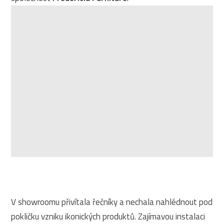
V showroomu přivítala řečníky a nechala nahlédnout pod
pokličku vzniku ikonických produktů. Zajímavou instalaci