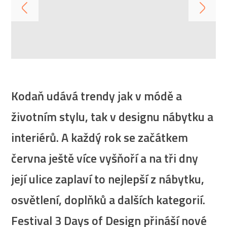
Kodaň udává trendy jak v módě a
životním stylu, tak v designu nábytku a
interiérů. A každý rok se začátkem
června ještě více vyšňoří a na tři dny
její ulice zaplaví to nejlepší z nábytku,
osvětlení, doplňků a dalších kategorií.
Festival 3 Days of Design přináší nové