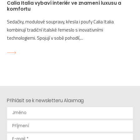
Calia Italia vybaví interiér ve znamení luxusu a
komfortu
Sedačky, modulové soupravy, křesla i poufy Calia Italia
kombinují tradiční italské řemeslo s inovativními
technologiemi. Spojují v sobě pohodlí,...
Přihlásit se k newsletteru Alaxmag