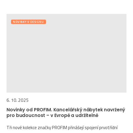
NOVINKY V DESIGNU
6. 10. 2025
Novinky od PROFIM. Kancelářský nábytek navržený
pro budoucnost – v Evropě a udržitelně
Tři nové kolekce značky PROFIM přinášejí spojení prvotřídní