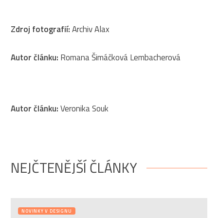
Zdroj fotografií:
Archiv Alax
Autor článku:
Romana Šimáčková Lembacherová
Autor článku:
Veronika Souk
NEJČTENĚJŠÍ ČLÁNKY
NOVINKY V DESIGNU