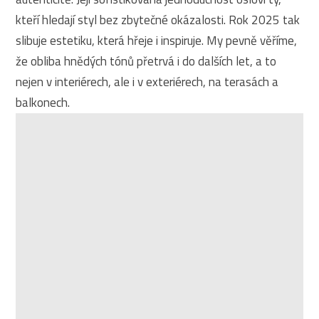
kteří hledají styl bez zbytečné okázalosti. Rok 2025 tak
slibuje estetiku, která hřeje i inspiruje. My pevně věříme,
že obliba hnědých tónů přetrvá i do dalších let, a to
nejen v interiérech, ale i v exteriérech, na terasách a
balkonech.