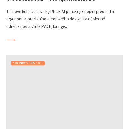
Tři nové kolekce značky PROFIM přinášejí spojení prvotřídní
ergonomie, precizního evropského designu a důsledné
udržitelnosti. Židle PACE, lounge...
NOVINKY V DESIGNU