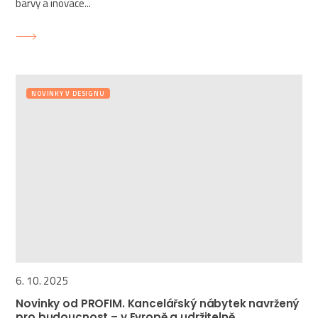
barvy a inovace...
NOVINKY V DESIGNU
6. 10. 2025
Novinky od PROFIM. Kancelářský nábytek navržený
pro budoucnost – v Evropě a udržitelně