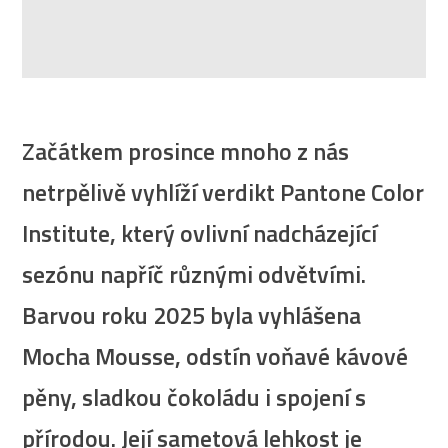
Začátkem prosince mnoho z nás
netrpělivě vyhlíží verdikt Pantone Color
Institute, který ovlivní nadcházející
sezónu napříč různými odvětvími.
Barvou roku 2025 byla vyhlášena
Mocha Mousse, odstín voňavé kávové
pěny, sladkou čokoládu i spojení s
přírodou. Její sametová lehkost je