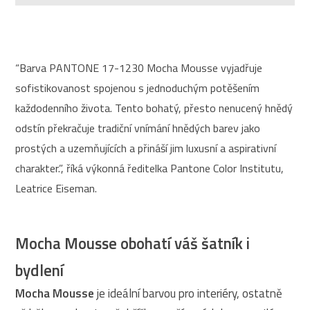
“Barva PANTONE 17-1230 Mocha Mousse vyjadřuje
sofistikovanost spojenou s jednoduchým potěšením
každodenního života. Tento bohatý, přesto nenucený hnědý
odstín překračuje tradiční vnímání hnědých barev jako
prostých a uzemňujících a přináší jim luxusní a aspirativní
charakter.”, říká výkonná ředitelka Pantone Color Institutu,
Leatrice Eiseman.
Mocha Mousse obohatí váš šatník i
bydlení
Mocha Mousse
je ideální barvou pro interiéry, ostatně