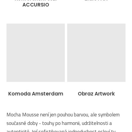
ACCURSIO
Komoda Amsterdam
Obraz Artwork
Mocha Mousse není jen pouhou barvou, ale symbolem
současné doby - touhy po harmonii, udržitelnosti a
autenticitě. Její sofistikovaná jednoduchost osloví ty,