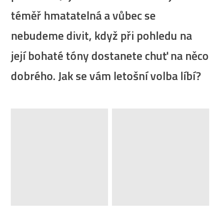
téměř hmatatelná a vůbec se
nebudeme divit, když při pohledu na
její bohaté tóny dostanete chuť na něco
dobrého. Jak se vám letošní volba líbí?