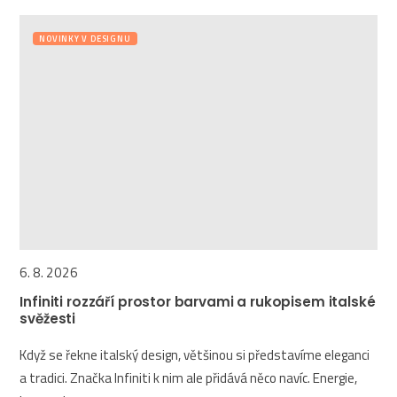
NOVINKY V DESIGNU
6. 8. 2026
Infiniti rozzáří prostor barvami a rukopisem italské
svěžesti
Když se řekne italský design, většinou si představíme eleganci
a tradici. Značka Infiniti k nim ale přidává něco navíc. Energie,