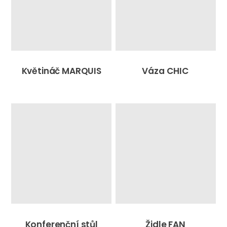
Květináč MARQUIS
Váza CHIC
Konferenční stůl
Židle FAN