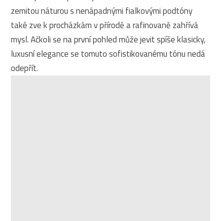
zemitou náturou s nenápadnými fialkovými podtóny
také zve k procházkám v přírodě a rafinovaně zahřívá
mysl. Ačkoli se na první pohled může jevit spíše klasicky,
luxusní elegance se tomuto sofistikovanému tónu nedá
odepřít.