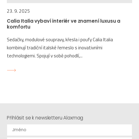
23. 9. 2025
Calia Italia vybaví interiér ve znamení luxusu a
komfortu
Sedačky, modulové soupravy, křesla i poufy Calia Italia
kombinují tradiční italské řemeslo s inovativními
technologiemi. Spojují v sobě pohodlí,...
Přihlásit se k newsletteru Alaxmag