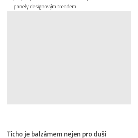
panely designovým trendem
Ticho je balzámem nejen pro duši