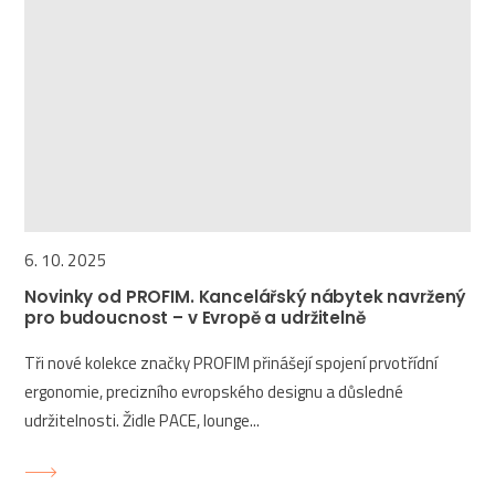
6. 10. 2025
Novinky od PROFIM. Kancelářský nábytek navržený
pro budoucnost – v Evropě a udržitelně
Tři nové kolekce značky PROFIM přinášejí spojení prvotřídní
ergonomie, precizního evropského designu a důsledné
udržitelnosti. Židle PACE, lounge...