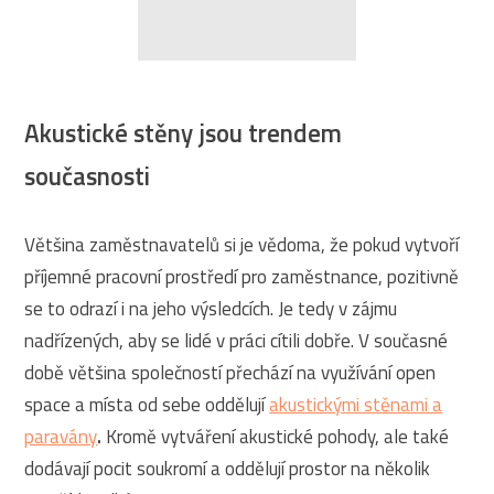
Akustické stěny jsou trendem
současnosti
Většina zaměstnavatelů si je vědoma, že pokud vytvoří
příjemné pracovní prostředí pro zaměstnance, pozitivně
se to odrazí i na jeho výsledcích. Je tedy v zájmu
nadřízených, aby se lidé v práci cítili dobře. V současné
době většina společností přechází na využívání open
space a místa od sebe oddělují
akustickými stěnami a
paravány
.
Kromě vytváření akustické pohody, ale také
dodávají pocit soukromí a oddělují prostor na několik