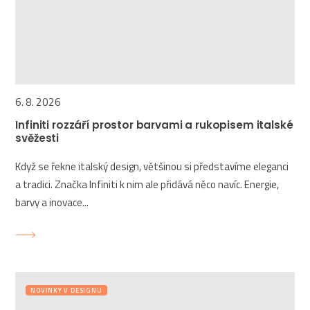
6. 8. 2026
Infiniti rozzáří prostor barvami a rukopisem italské
svěžesti
Když se řekne italský design, většinou si představíme eleganci
a tradici. Značka Infiniti k nim ale přidává něco navíc. Energie,
barvy a inovace...
NOVINKY V DESIGNU