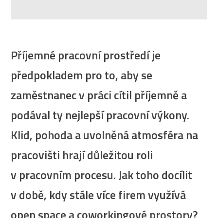
Příjemné pracovní prostředí je
předpokladem pro to, aby se
zaměstnanec v práci cítil příjemně a
podával ty nejlepší pracovní výkony.
Klid, pohoda a uvolněná atmosféra na
pracovišti hrají důležitou roli
v pracovním procesu. Jak toho docílit
v době, kdy stále více firem využívá
open space a coworkingové prostory?