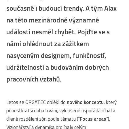
současné i budoucí trendy. A tým Alax
na této mezinárodně významné
události nesměl chybět. Pojďte se s
námi ohlédnout za zážitkem
nasyceným designem, funkčností,
udržitelností a budováním dobrých
pracovních vztahů.
Letos se ORGATEC oblékl do
nového konceptu
, který
přinesl kratší dobu trvání, vylepšené uspořádání hal a
cílené rozdělení zón podle tématu (“
Focus areas
”).
Vizionářství a dynamika prolínaly celým