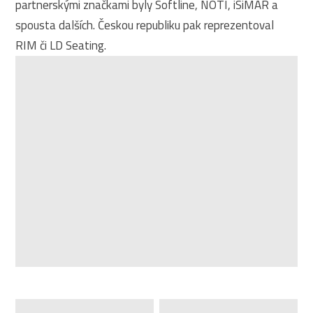
partnerskými značkami byly Softline, NOTI, iSiMAR a
spousta dalších. Českou republiku pak reprezentoval
RIM či LD Seating.