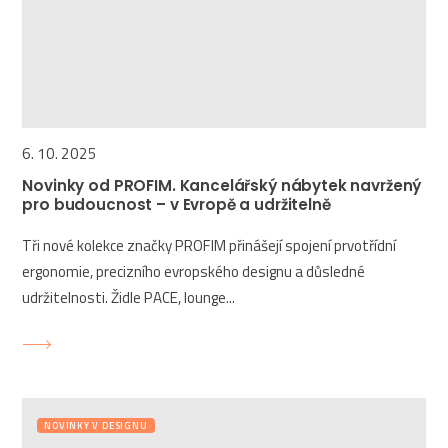
6. 10. 2025
Novinky od PROFIM. Kancelářský nábytek navržený
pro budoucnost – v Evropě a udržitelně
Tři nové kolekce značky PROFIM přinášejí spojení prvotřídní
ergonomie, precizního evropského designu a důsledné
udržitelnosti. Židle PACE, lounge...
NOVINKY V DESIGNU