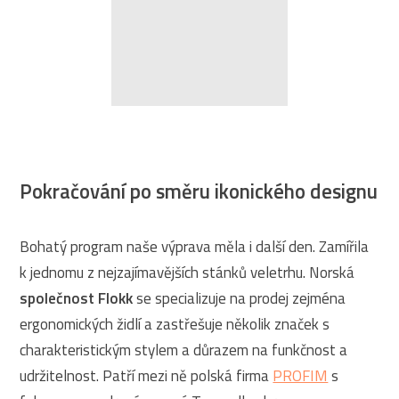
Pokračování po směru ikonického designu
Bohatý program naše výprava měla i další den. Zamířila
k jednomu z nejzajímavějších stánků veletrhu. Norská
společnost Flokk
se specializuje na prodej zejména
ergonomických židlí a zastřešuje několik značek s
charakteristickým stylem a důrazem na funkčnost a
udržitelnost. Patří mezi ně polská firma
PROFIM
s