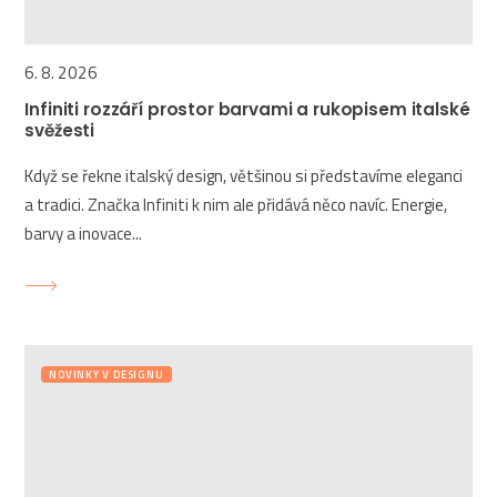
6. 8. 2026
Infiniti rozzáří prostor barvami a rukopisem italské
svěžesti
Když se řekne italský design, většinou si představíme eleganci
a tradici. Značka Infiniti k nim ale přidává něco navíc. Energie,
barvy a inovace...
NOVINKY V DESIGNU