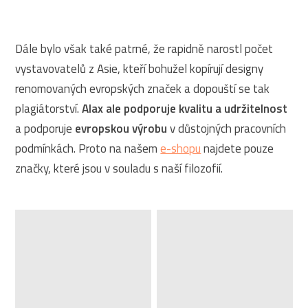
Dále bylo však také patrné, že rapidně narostl počet
vystavovatelů z Asie, kteří bohužel kopírují designy
renomovaných evropských značek a dopouští se tak
plagiátorství.
Alax ale podporuje kvalitu a udržitelnost
a podporuje
evropskou výrobu
v důstojných pracovních
podmínkách. Proto na našem
e-shopu
najdete pouze
značky, které jsou v souladu s naší filozofií.