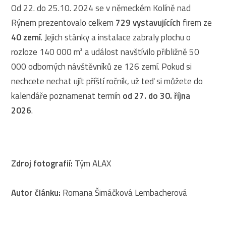
Od 22. do 25.10. 2024 se v německém Kolíně nad
Rýnem prezentovalo celkem
729 vystavujících
firem ze
40 zemí
. Jejich stánky a instalace zabraly plochu o
rozloze 140 000 m² a událost navštívilo přibližně 50
000 odborných návštěvníků ze 126 zemí. Pokud si
nechcete nechat ujít příští ročník, už teď si můžete do
kalendáře poznamenat termín
od 27. do 30. října
2026
.
Zdroj fotografií:
Tým ALAX
Autor článku:
Romana Šimáčková Lembacherová