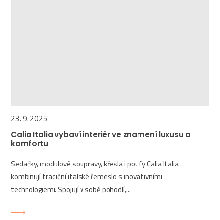
23. 9. 2025
Calia Italia vybaví interiér ve znamení luxusu a
komfortu
Sedačky, modulové soupravy, křesla i poufy Calia Italia
kombinují tradiční italské řemeslo s inovativními
technologiemi. Spojují v sobě pohodlí,...