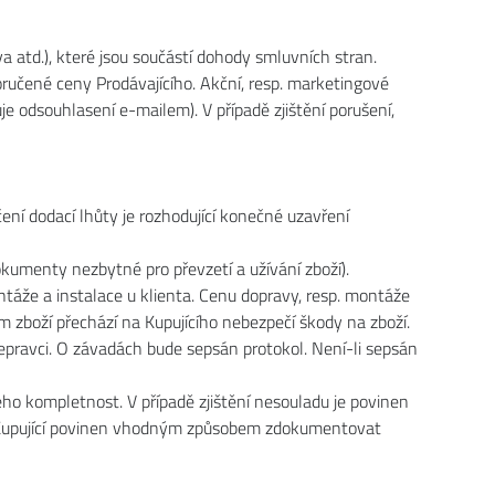
a atd.), které jsou součástí dohody smluvních stran.
ručené ceny Prodávajícího. Akční, resp. marketingové
 odsouhlasení e-mailem). V případě zjištění porušení,
ení dodací lhůty je rozhodující konečné uzavření
umenty nezbytné pro převzetí a užívání zboží).
ntáže a instalace u klienta. Cenu dopravy, resp. montáže
 zboží přechází na Kupujícího nebezpečí škody na zboží.
epravci. O závadách bude sepsán protokol. Není-li sepsán
eho kompletnost. V případě zjištění nesouladu je povinen
 je Kupující povinen vhodným způsobem zdokumentovat