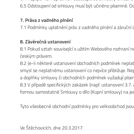
6.5 Odstoupení od smlouvy musí být učiněno písemně. Od
7. Práva z vadného plnění
7.1 Podmínky uplatnění práv z vadného plnění a záruční
8. Závěrečná ustanovení
8.1 Pokud vztah související s užitím Webového rozhraní n
českým právem.
8.2 Je-li některé ustanovení obchodních podmínek nepla
smysl se neplatnému ustanovení co nejvíce přibližuje. N
a doplňky smlouvy či obchodních podmínek vyžadují pís
8.3 V případě specifických zakázek (např. ustanovení 3.7.
formou samostatné Smlouvy o dílo (Kupní smlouvy) na jedn
Tyto všeobecné obchodní podmínky pro velkoobchod jsou 
Ve Štěchovicích, dne 20.3.2017