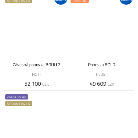
ŠPIČKOVÝ DIZAJN
OBĽÚBENÉ
Závesná pohovka BOULI 2
Pohovka BOLD
NOTI
PLUST
52 100
49 609
CZK
CZK
ODPORÚČAME
ŠPIČKOVÝ DIZAJN