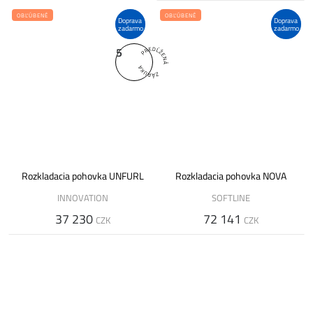
OBĽÚBENÉ
OBĽÚBENÉ
Doprava
Doprava
zadarmo
zadarmo
5
Rozkladacia pohovka UNFURL
Rozkladacia pohovka NOVA
INNOVATION
SOFTLINE
37 230
72 141
CZK
CZK