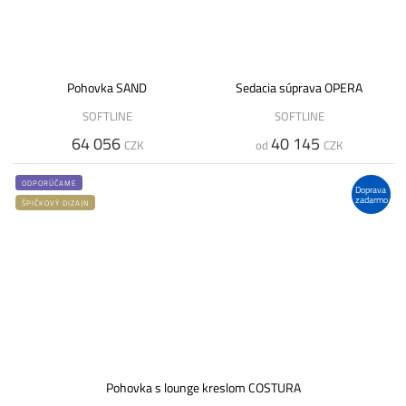
Pohovka SAND
Sedacia súprava OPERA
SOFTLINE
SOFTLINE
64 056
40 145
CZK
od
CZK
ODPORÚČAME
Doprava
zadarmo
ŠPIČKOVÝ DIZAJN
Pohovka s lounge kreslom COSTURA