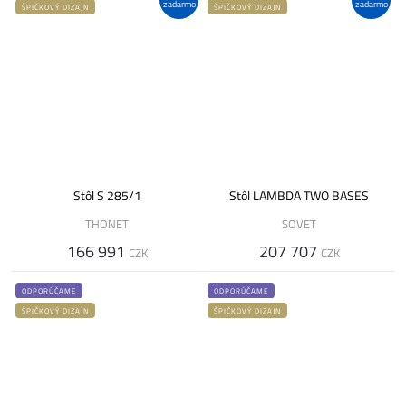
zadarmo
zadarmo
ŠPIČKOVÝ DIZAJN
ŠPIČKOVÝ DIZAJN
Stôl S 285/1
Stôl LAMBDA TWO BASES
THONET
SOVET
166 991
207 707
CZK
CZK
ODPORÚČAME
ODPORÚČAME
ŠPIČKOVÝ DIZAJN
ŠPIČKOVÝ DIZAJN