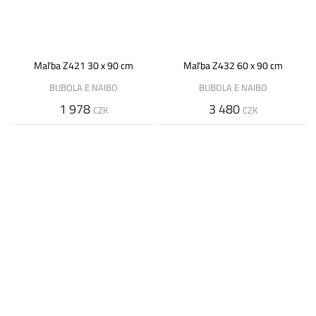
Maľba Z421 30 x 90 cm
Maľba Z432 60 x 90 cm
BUBOLA E NAIBO
BUBOLA E NAIBO
1 978
3 480
CZK
CZK