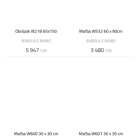
Obrázok W218 65x150
Maľba W532 60 x 90cm
BUBOLA E NAIBO
BUBOLA E NAIBO
5 947
3 480
CZK
CZK
Maľba W600 30 x 30 cm
Maľba W601 30 x 30 cm