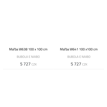
Maľba W638 100 x 100 cm
Maľba W641 100 x100 cm
BUBOLA E NAIBO
BUBOLA E NAIBO
5 727
5 727
CZK
CZK