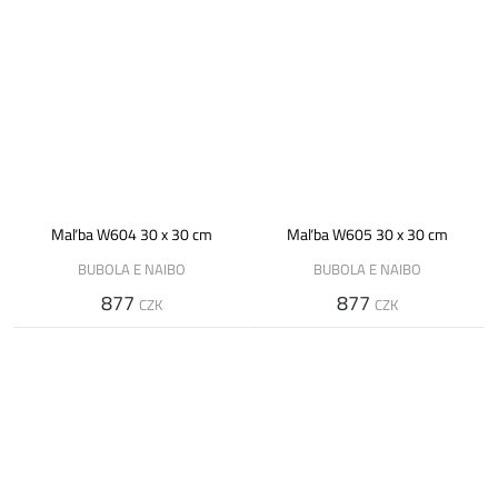
Maľba W604 30 x 30 cm
Maľba W605 30 x 30 cm
BUBOLA E NAIBO
BUBOLA E NAIBO
877
877
CZK
CZK