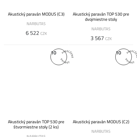
Akustický paraván MODUS (C3)
Akustický paraván TOP 530 pre
dvojmiestne stoly
NARBUTAS
NARBUTAS
6 522
CZK
3 567
CZK
10
10
Akustický paraván TOP 530 pre
Akustický paraván MODUS (C2)
štvormiestne stoly (2 ks)
NARBUTAS
NARBUTAS