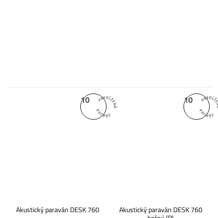
10
10
Akustický paraván DESK 760
Akustický paraván DESK 760
bočný (P)