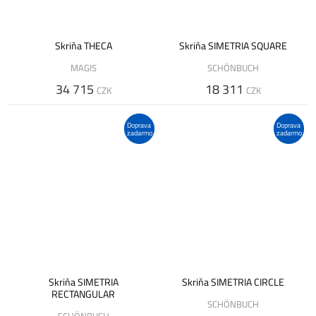
Skriňa THECA
Skriňa SIMETRIA SQUARE
MAGIS
SCHÖNBUCH
34 715
18 311
CZK
CZK
Doprava
Doprava
zadarmo
zadarmo
Skriňa SIMETRIA
Skriňa SIMETRIA CIRCLE
RECTANGULAR
SCHÖNBUCH
SCHÖNBUCH