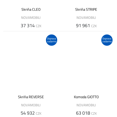
Skriňa CLEO
Skriňa STRIPE
NOVAMOBILI
NOVAMOBILI
37 314
91 961
CZK
CZK
Doprava
Doprava
zadarmo
zadarmo
Skriňa REVERSE
Komoda GIOTTO
NOVAMOBILI
NOVAMOBILI
54 932
63 018
CZK
CZK