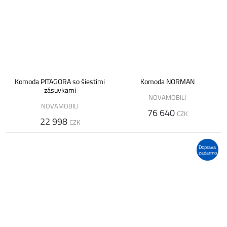
Komoda PITAGORA so šiestimi
Komoda NORMAN
zásuvkami
NOVAMOBILI
NOVAMOBILI
76 640
CZK
22 998
CZK
Doprava
zadarmo