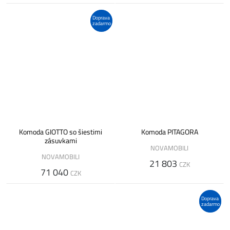
Doprava
zadarmo
Komoda GIOTTO so šiestimi
Komoda PITAGORA
zásuvkami
NOVAMOBILI
NOVAMOBILI
21 803
CZK
71 040
CZK
Doprava
zadarmo