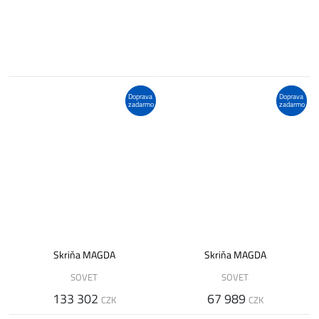
Doprava
Doprava
zadarmo
zadarmo
Skriňa MAGDA
Skriňa MAGDA
SOVET
SOVET
133 302
67 989
CZK
CZK