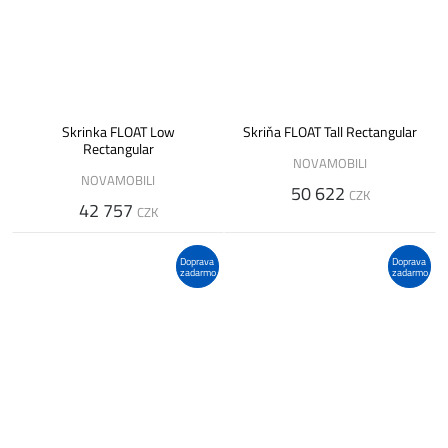
Skrinka FLOAT Low
Skriňa FLOAT Tall Rectangular
Rectangular
NOVAMOBILI
NOVAMOBILI
50 622
CZK
42 757
CZK
Doprava
Doprava
zadarmo
zadarmo