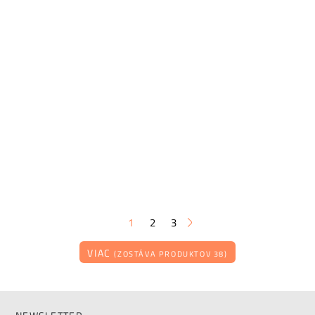
1
2
3
VIAC
(ZOSTÁVA PRODUKTOV 38)