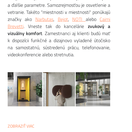
a ďalšie parametre. Samozrejmosťou je osvetlenie a
vetranie. Takéto "miestnosti v miestnosti" ponúkajú
značky ako
Narbutas
,
Bejot
,
NOTI
alebo
Caimi
Brevetti
. Vneste tak do kancelárie
zvukový a
vizuálny komfort
. Zamestnanci aj klienti budú mať
k dispozícii funkčné a dizajnovo vyladené útočisko
na samostatnú, sústredenú prácu, telefonovanie,
videokonferencie alebo stretnutia.
ZOBRAZIŤ VIAC