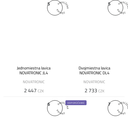
5
5
Jednomiestna lavica
Dvojmiestna lavica
NOVATRONIC JL4
NOVATRONIC DL4
NOVATRONIC
NOVATRONIC
2 447
2 733
CZK
CZK
6
7
ODPORÚČAME