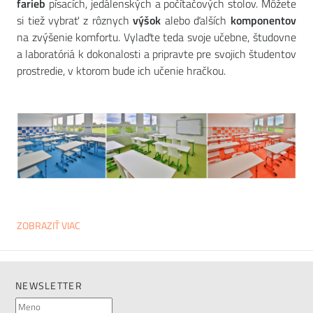
farieb
písacích, jedálenských a počítačových stolov. Môžete
si tiež vybrať z rôznych
výšok
alebo ďalších
komponentov
na zvýšenie komfortu. Vylaďte teda svoje učebne, študovne
a laboratóriá k dokonalosti a pripravte pre svojich študentov
prostredie, v ktorom bude ich učenie hračkou.
ZOBRAZIŤ VIAC
NEWSLETTER