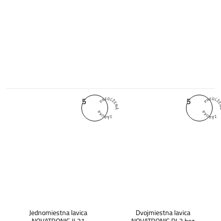
5
5
Jednomiestna lavica
Dvojmiestna lavica
NOVATRONIC JL21
NOVATRONIC DL2 bez