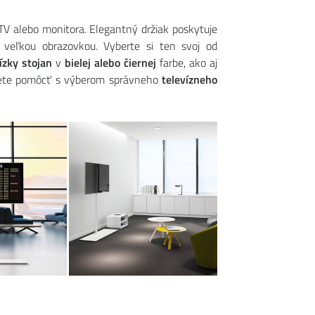
 TV alebo monitora. Elegantný držiak poskytuje
veľkou obrazovkou. Vyberte si ten svoj od
ízky stojan
v
bielej alebo čiernej
farbe, ako aj
ujete pomôcť s výberom správneho
televízneho