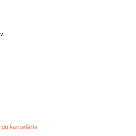
ov
 do kancelárie