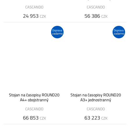
CASCANDO
CASCANDO
24 953
56 386
CZK
CZK
Doprava
Doprava
zadarmo
zadarmo
Stojan na časopisy ROUND20
Stojan na časopisy ROUND20
A4+ obojstranný
A3+ jednostranný
CASCANDO
CASCANDO
66 853
63 223
CZK
CZK