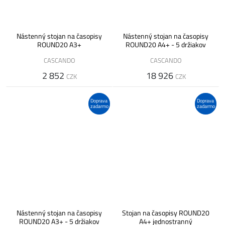
Nástenný stojan na časopisy
Nástenný stojan na časopisy
ROUND20 A3+
ROUND20 A4+ - 5 držiakov
CASCANDO
CASCANDO
2 852
18 926
CZK
CZK
Doprava
Doprava
zadarmo
zadarmo
Nástenný stojan na časopisy
Stojan na časopisy ROUND20
ROUND20 A3+ - 5 držiakov
A4+ jednostranný