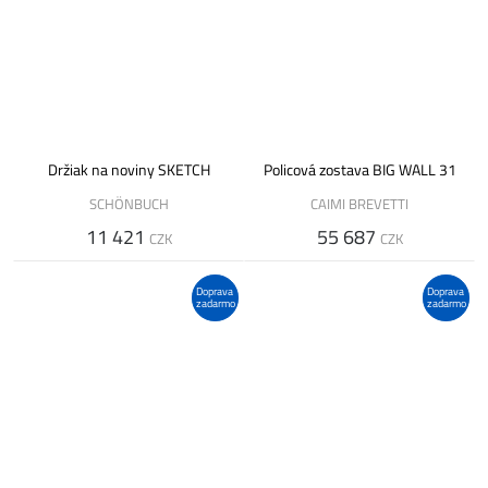
Držiak na noviny SKETCH
Policová zostava BIG WALL 31
SCHÖNBUCH
CAIMI BREVETTI
11 421
55 687
CZK
CZK
Doprava
Doprava
zadarmo
zadarmo