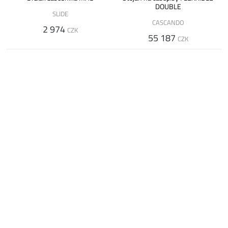
DOUBLE
SLIDE
CASCANDO
2 974
CZK
55 187
CZK