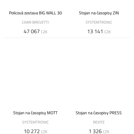
Policová zostava BIG WALL 30
Stojan na časopisy ZIN
CAIMI BREVETTI
SYSTEMTRONIC
47 067
13 141
CZK
CZK
Stojan na časopisy MOTT
Stojan na časopisy PRESS
SYSTEMTRONIC
REXITE
10 272
1 326
CZK
CZK