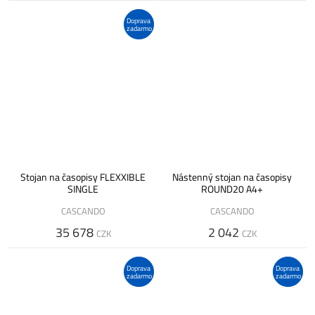
Doprava
zadarmo
Stojan na časopisy FLEXXIBLE
Nástenný stojan na časopisy
SINGLE
ROUND20 A4+
CASCANDO
CASCANDO
35 678
2 042
CZK
CZK
Doprava
Doprava
zadarmo
zadarmo