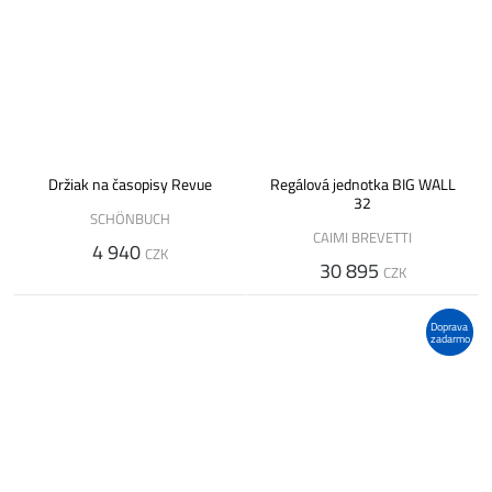
Držiak na časopisy Revue
Regálová jednotka BIG WALL
32
SCHÖNBUCH
CAIMI BREVETTI
4 940
CZK
30 895
CZK
Doprava
zadarmo