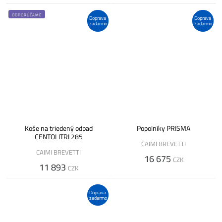
ODPORÚČAME
Doprava
Doprava
zadarmo
zadarmo
Koše na triedený odpad
Popolníky PRISMA
CENTOLITRI 285
CAIMI BREVETTI
CAIMI BREVETTI
16 675
CZK
11 893
CZK
Doprava
zadarmo