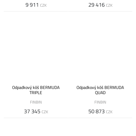
9 911
29 416
CZK
CZK
Odpadkový kôš BERMUDA
Odpadkový kôš BERMUDA
TRIPLE
QUAD
FINBIN
FINBIN
37 345
50 873
CZK
CZK