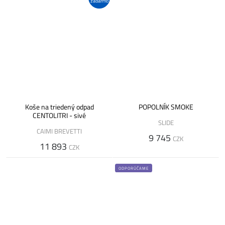
zadarmo
Koše na triedený odpad
POPOLNÍK SMOKE
CENTOLITRI - sivé
SLIDE
CAIMI BREVETTI
9 745
CZK
11 893
CZK
ODPORÚČAME