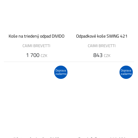
Koše na triedený odpad DIVIDO
Odpadkové koše SWING 421
CAIMI BREVETTI
CAIMI BREVETTI
1 700
843
CZK
CZK
Doprava
Doprava
zadarmo
zadarmo