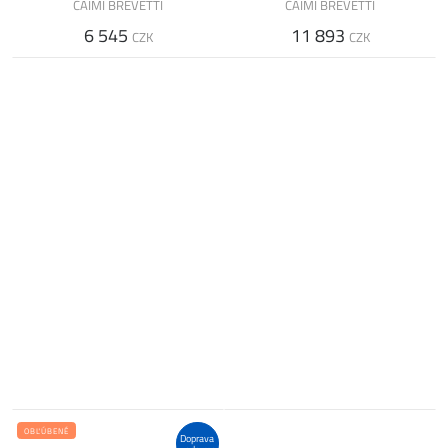
CAIMI BREVETTI
CAIMI BREVETTI
6 545
11 893
CZK
CZK
OBĽÚBENÉ
Doprava