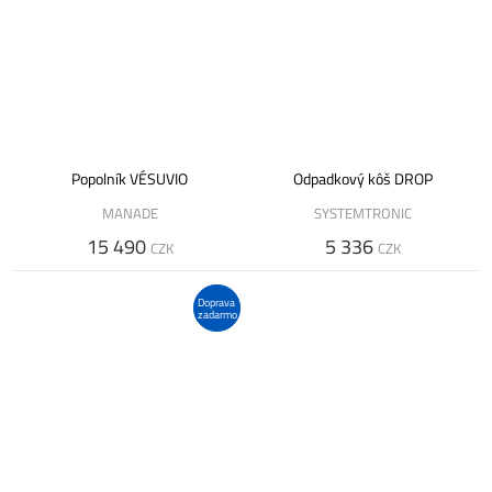
Popolník VÉSUVIO
Odpadkový kôš DROP
MANADE
SYSTEMTRONIC
15 490
5 336
CZK
CZK
Doprava
zadarmo