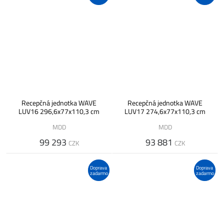
Recepčná jednotka WAVE
Recepčná jednotka WAVE
LUV16 296,6x77x110,3 cm
LUV17 274,6x77x110,3 cm
MDD
MDD
99 293
93 881
CZK
CZK
Doprava
Doprava
zadarmo
zadarmo