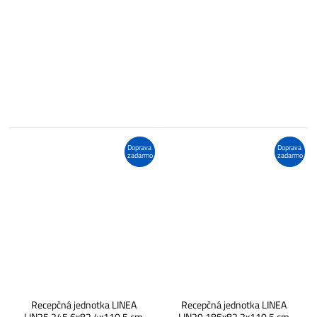
Doprava
Doprava
zadarmo
zadarmo
Recepčná jednotka LINEA
Recepčná jednotka LINEA