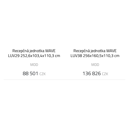
Recepčná jednotka WAVE
Recepčná jednotka WAVE
LUV29 252,6x103,4x110,3 cm
LUV38 256x160,5x110,3 cm
MDD
MDD
88 501
136 826
CZK
CZK