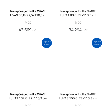
Recepčná jednotka WAVE
Recepčná jednotka WAVE
LUV49 85,8x92,5x110,3 cm
LUV11 80,6x77x110,3 cm
MDD
MDD
43 669
34 294
CZK
CZK
Doprava
Doprava
zadarmo
zadarmo
Recepčná jednotka WAVE
Recepčná jednotka WAVE
LUV12 102,6x77x110,3 cm
LUV13 155,6x77x110,3 cm
MDD
MDD