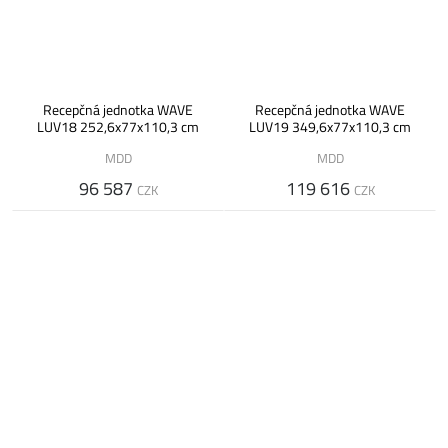
Recepčná jednotka WAVE
Recepčná jednotka WAVE
LUV18 252,6x77x110,3 cm
LUV19 349,6x77x110,3 cm
MDD
MDD
96 587
119 616
CZK
CZK