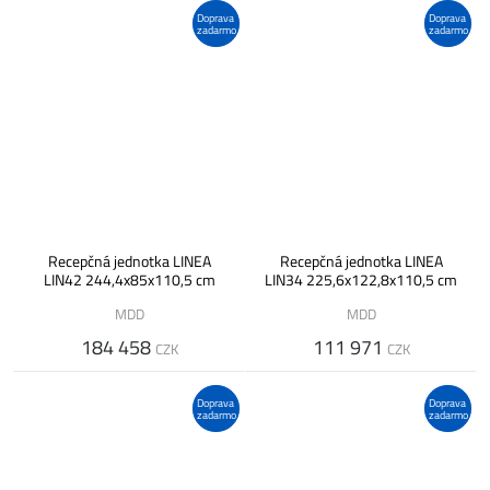
Doprava
Doprava
zadarmo
zadarmo
Recepčná jednotka LINEA
Recepčná jednotka LINEA
LIN42 244,4x85x110,5 cm
LIN34 225,6x122,8x110,5 cm
MDD
MDD
184 458
111 971
CZK
CZK
Doprava
Doprava
zadarmo
zadarmo