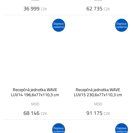
36 999
62 735
CZK
CZK
Doprava
Doprava
zadarmo
zadarmo
Recepčná jednotka WAVE
Recepčná jednotka WAVE
LUV14 196,6x77x110,3 cm
LUV15 230,6x77x110,3 cm
MDD
MDD
68 146
91 175
CZK
CZK
Doprava
Doprava
zadarmo
zadarmo