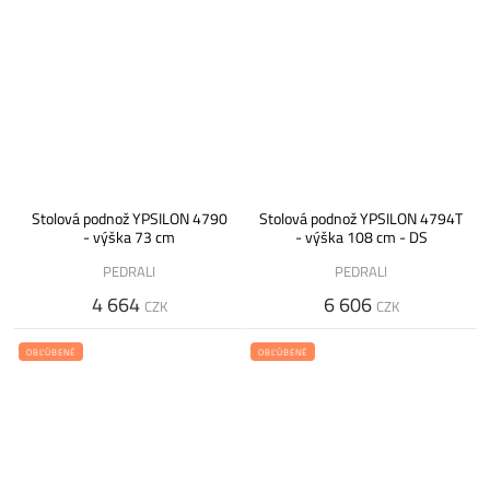
Stolová podnož YPSILON 4790
Stolová podnož YPSILON 4794T
- výška 73 cm
- výška 108 cm - DS
PEDRALI
PEDRALI
4 664
6 606
CZK
CZK
OBĽÚBENÉ
OBĽÚBENÉ