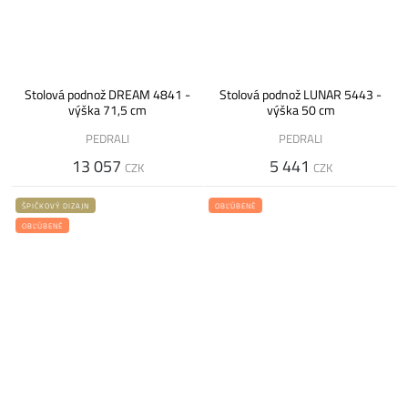
Stolová podnož DREAM 4841 -
Stolová podnož LUNAR 5443 -
výška 71,5 cm
výška 50 cm
PEDRALI
PEDRALI
13 057
5 441
CZK
CZK
ŠPIČKOVÝ DIZAJN
OBĽÚBENÉ
OBĽÚBENÉ