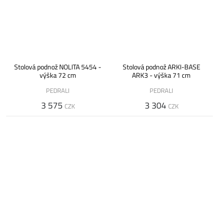
Stolová podnož NOLITA 5454 -
Stolová podnož ARKI-BASE
výška 72 cm
ARK3 - výška 71 cm
PEDRALI
PEDRALI
3 575
3 304
CZK
CZK