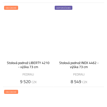
OBĽÚBENÉ
ODPORÚČAME
Stolová podnož LIBERTY 4210
Stolová podnož INOX 4462 -
- výška 73 cm
výška 73 cm
PEDRALI
PEDRALI
9 520
8 549
CZK
CZK
OBĽÚBENÉ