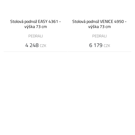
Stolová podnož EASY 4361 -
Stolová podnož VENICE 4950 -
výška 73 cm
výška 73 cm
PEDRALI
PEDRALI
4 248
6 179
CZK
CZK