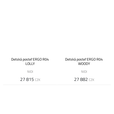
Detská posteľ ERGO R04
Detská posteľ ERGO R04
LOLLY
WOODY
NIDI
NIDI
27 815
27 882
CZK
CZK