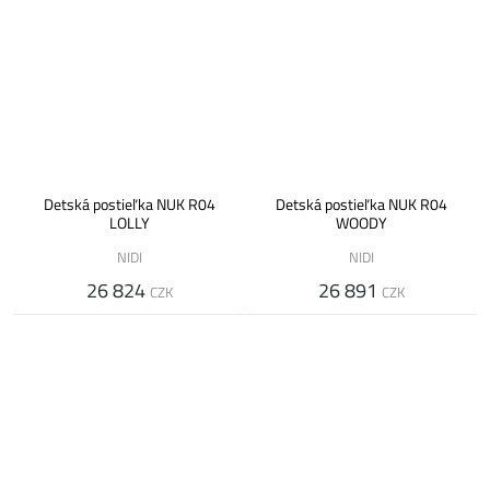
Detská postieľka NUK R04
Detská postieľka NUK R04
LOLLY
WOODY
NIDI
NIDI
26 824
26 891
CZK
CZK