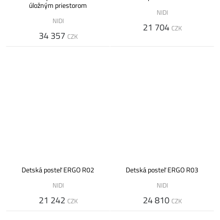
úložným priestorom
NIDI
NIDI
21 704
CZK
34 357
CZK
Detská posteľ ERGO R02
Detská posteľ ERGO R03
NIDI
NIDI
21 242
24 810
CZK
CZK