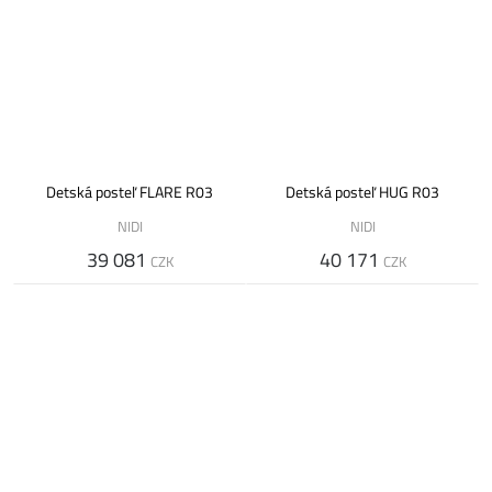
Detská posteľ FLARE R03
Detská posteľ HUG R03
NIDI
NIDI
39 081
40 171
CZK
CZK