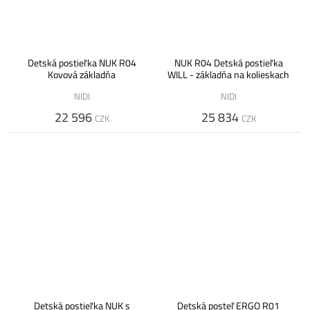
Detská postieľka NUK R04
NUK R04 Detská postieľka
Kovová základňa
WILL - základňa na kolieskach
NIDI
NIDI
22 596
25 834
CZK
CZK
Detská postieľka NUK s
Detská posteľ ERGO R01