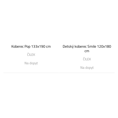
Koberec Pop 133x190 cm
Detský koberec Smile 120x180
cm
ČILEK
ČILEK
Na dopyt
Na dopyt