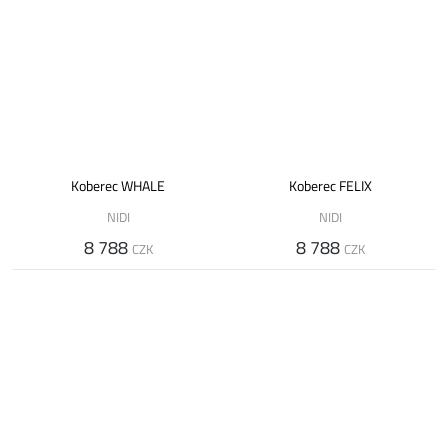
Koberec WHALE
Koberec FELIX
NIDI
NIDI
8 788
8 788
CZK
CZK