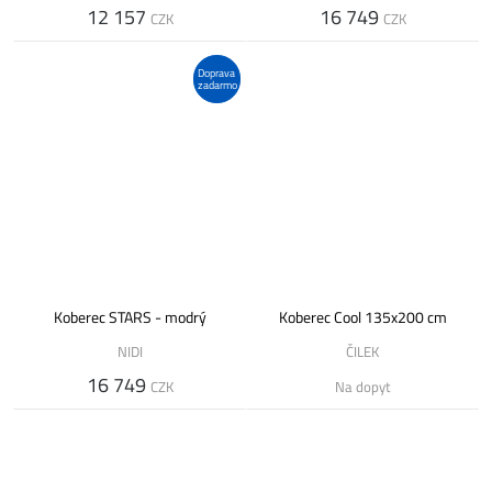
12 157
16 749
CZK
CZK
Doprava
zadarmo
Koberec STARS - modrý
Koberec Cool 135x200 cm
NIDI
ČILEK
16 749
CZK
Na dopyt