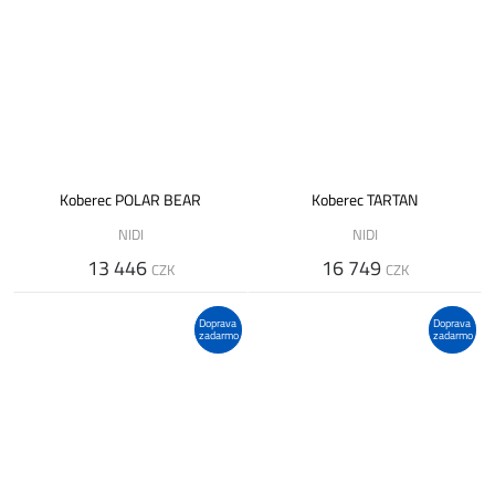
Koberec POLAR BEAR
Koberec TARTAN
NIDI
NIDI
13 446
16 749
CZK
CZK
Doprava
Doprava
zadarmo
zadarmo