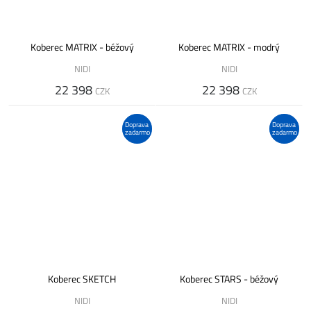
Koberec MATRIX - béžový
Koberec MATRIX - modrý
NIDI
NIDI
22 398
22 398
CZK
CZK
Doprava
Doprava
zadarmo
zadarmo
Koberec SKETCH
Koberec STARS - béžový
NIDI
NIDI