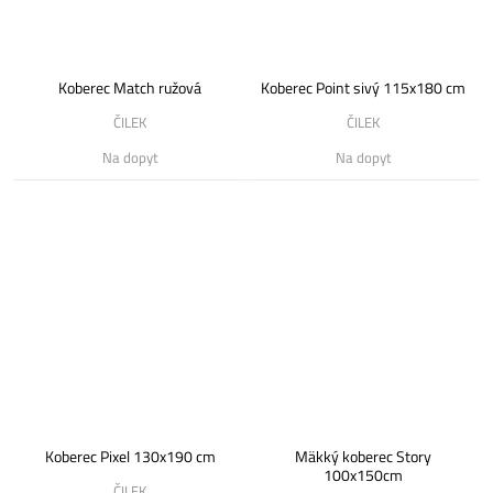
Koberec Match ružová
Koberec Point sivý 115x180 cm
ČILEK
ČILEK
Na dopyt
Na dopyt
Koberec Pixel 130x190 cm
Mäkký koberec Story
100x150cm
ČILEK