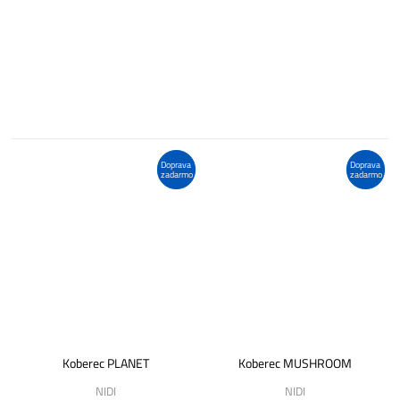
Doprava
Doprava
zadarmo
zadarmo
Koberec PLANET
Koberec MUSHROOM
NIDI
NIDI