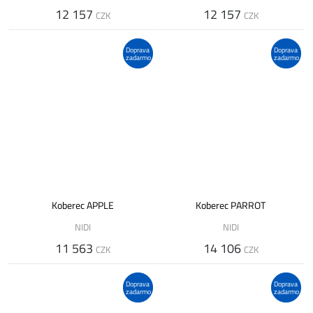
12 157
12 157
CZK
CZK
Doprava
Doprava
zadarmo
zadarmo
Koberec APPLE
Koberec PARROT
NIDI
NIDI
11 563
14 106
CZK
CZK
Doprava
Doprava
zadarmo
zadarmo