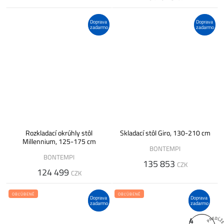
Doprava
Doprava
zadarmo
zadarmo
Rozkladací okrúhly stôl
Skladací stôl Giro, 130-210 cm
Millennium, 125-175 cm
BONTEMPI
BONTEMPI
135 853
CZK
124 499
CZK
OBĽÚBENÉ
OBĽÚBENÉ
Doprava
Doprava
zadarmo
zadarmo
4