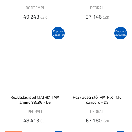
BONTEMPI
PEDRALI
49 243
37 146
CZK
CZK
Doprava
Doprava
zadarmo
zadarmo
Rozkladací stôl MATRIX TMA
Rozkladací stôl MATRIX TMC
lamino 88x86 - DS
consolle - DS
PEDRALI
PEDRALI
48 413
67 180
CZK
CZK