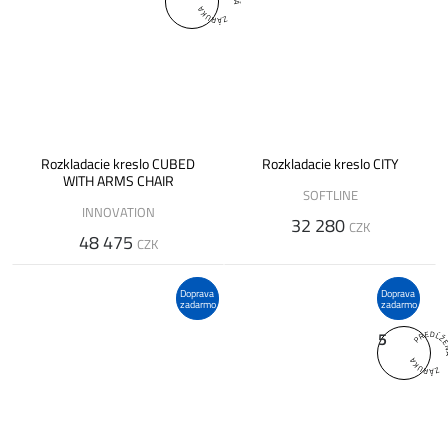
Rozkladacie kreslo CUBED
Rozkladacie kreslo CITY
WITH ARMS CHAIR
SOFTLINE
INNOVATION
32 280
CZK
48 475
CZK
Doprava
Doprava
zadarmo
zadarmo
5