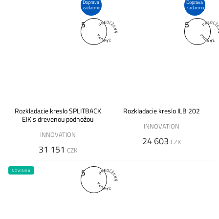
Doprava
Doprava
zadarmo
zadarmo
5
5
Rozkladacie kreslo SPLITBACK
Rozkladacie kreslo ILB 202
EIK s drevenou podnožou
INNOVATION
INNOVATION
24 603
CZK
31 151
CZK
5
NOVINKA