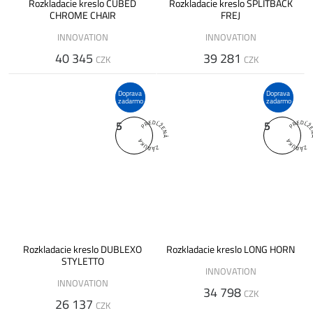
Rozkladacie kreslo CUBED
Rozkladacie kreslo SPLITBACK
CHROME CHAIR
FREJ
INNOVATION
INNOVATION
40 345
39 281
CZK
CZK
Doprava
Doprava
zadarmo
zadarmo
5
5
Rozkladacie kreslo DUBLEXO
Rozkladacie kreslo LONG HORN
STYLETTO
INNOVATION
INNOVATION
34 798
CZK
26 137
CZK