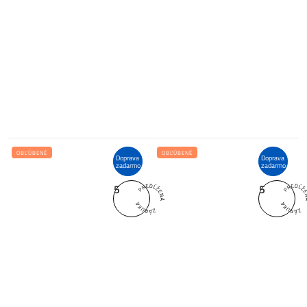
OBĽÚBENÉ
OBĽÚBENÉ
Doprava
Doprava
zadarmo
zadarmo
5
5