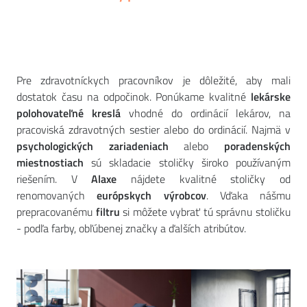
Pre zdravotníckych pracovníkov je dôležité, aby mali
dostatok času na odpočinok. Ponúkame kvalitné
lekárske
polohovateľné kreslá
vhodné do ordinácií lekárov, na
pracoviská zdravotných sestier alebo do ordinácií. Najmä v
psychologických zariadeniach
alebo
poradenských
miestnostiach
sú skladacie stoličky široko používaným
riešením. V
Alaxe
nájdete kvalitné stoličky od
renomovaných
európskych výrobcov
. Vďaka nášmu
prepracovanému
filtru
si môžete vybrať tú správnu stoličku
- podľa farby, obľúbenej značky a ďalších atribútov.