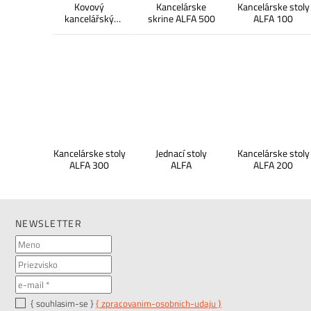
Kovový
Kancelárske
Kancelárske stoly
kancelářský
skrine ALFA 500
ALFA 100
nábytek PRIMO
Kancelárske stoly
Jednací stoly
Kancelárske stoly
ALFA 300
ALFA
ALFA 200
NEWSLETTER
{ souhlasim-se }
{ zpracovanim-osobnich-udaju }