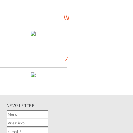
W
Z
NEWSLETTER