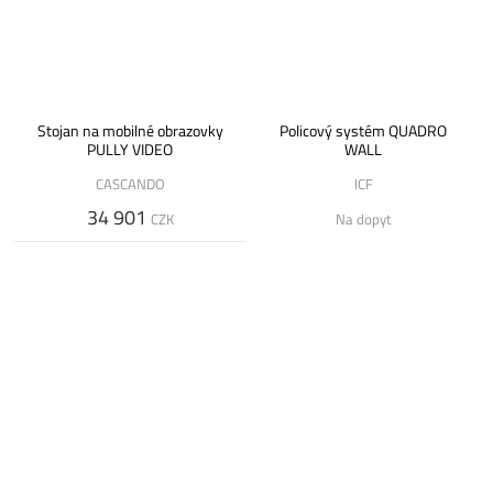
Stojan na mobilné obrazovky
Policový systém QUADRO
PULLY VIDEO
WALL
CASCANDO
ICF
34 901
CZK
Na dopyt