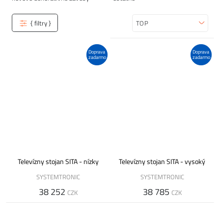
{ filtry }
Zoradiť
Doprava
Doprava
zadarmo
zadarmo
Televízny stojan SITA - nízky
Televízny stojan SITA - vysoký
SYSTEMTRONIC
SYSTEMTRONIC
38 252
38 785
CZK
CZK