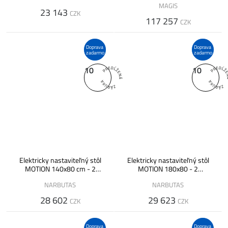
MAGIS
23 143
CZK
117 257
CZK
Doprava
Doprava
zadarmo
zadarmo
10
10
Elektricky nastaviteľný stôl
Elektricky nastaviteľný stôl
MOTION 140x80 cm - 2
MOTION 180x80 - 2
segmentová podnož
segmentová podnož
NARBUTAS
NARBUTAS
28 602
29 623
CZK
CZK
Doprava
Doprava