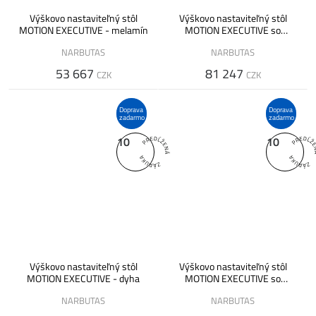
Výškovo nastaviteľný stôl
Výškovo nastaviteľný stôl
MOTION EXECUTIVE - melamín
MOTION EXECUTIVE so
skrinkou - melamín
NARBUTAS
NARBUTAS
53 667
81 247
CZK
CZK
Doprava
Doprava
zadarmo
zadarmo
10
10
Výškovo nastaviteľný stôl
Výškovo nastaviteľný stôl
MOTION EXECUTIVE - dyha
MOTION EXECUTIVE so
skrinkou - dyha
NARBUTAS
NARBUTAS