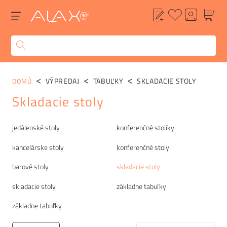
VÝPREDAJ
TABUĽKY
SKLADACIE STOLY
DOMŮ
Skladacie stoly
Kategórie
jedálenské stoly
konferenčné stolíky
kancelárske stoly
konferenčné stoly
barové stoly
skladacie stoly
skladacie stoly
základne tabuľky
základne tabuľky