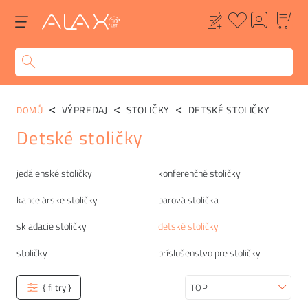
VÝPREDAJ
STOLIČKY
DETSKÉ STOLIČKY
DOMŮ
Detské stoličky
Kategórie
jedálenské stoličky
konferenčné stoličky
kancelárske stoličky
barová stolička
skladacie stoličky
detské stoličky
stoličky
príslušenstvo pre stoličky
{ filtry }
Zoradiť