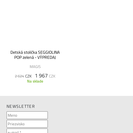
Detská stolička SEGGIOLINA
POP zelená - VÝPREDAJ
MAGIS
1 967
2 624
CZK
CZK
Na sklade
NEWSLETTER