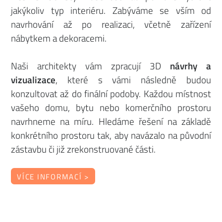
jakýkoliv typ interiéru. Zabýváme se vším od
navrhování až po realizaci, včetně zařízení
nábytkem a dekoracemi.
Naši architekty vám zpracují 3D
návrhy a
vizualizace
, které s vámi následně budou
konzultovat až do finální podoby. Každou místnost
vašeho domu, bytu nebo komerčního prostoru
navrhneme na míru. Hledáme řešení na základě
konkrétního prostoru tak, aby navázalo na původní
zástavbu či již zrekonstruované části.
VÍCE INFORMACÍ >