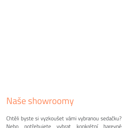
Naše showroomy
Chtěli byste si vyzkoušet vámi vybranou sedačku?
Nebo potřebujete vybrat konkrétní barevné