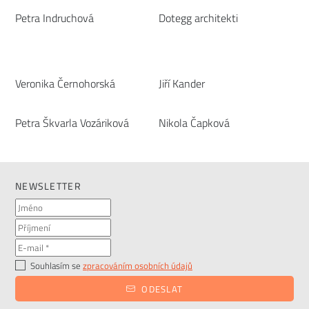
Petra Indruchová
Dotegg architekti
Veronika Černohorská
Jiří Kander
Petra Škvarla Vozáriková
Nikola Čapková
NEWSLETTER
Souhlasím se
zpracováním osobních údajů
ODESLAT