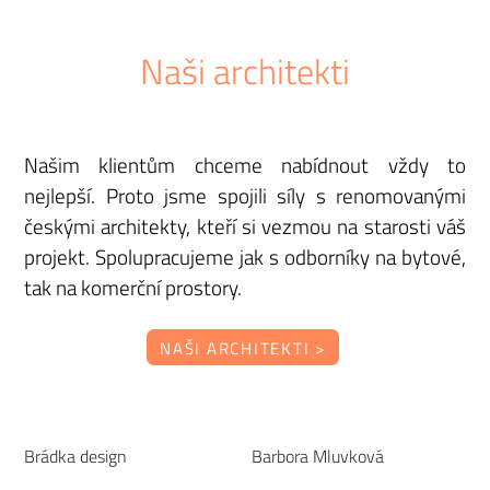
Naši architekti
Našim klientům chceme nabídnout vždy to
nejlepší. Proto jsme spojili síly s renomovanými
českými architekty, kteří si vezmou na starosti váš
projekt. Spolupracujeme jak s odborníky na bytové,
tak na komerční prostory.
NAŠI ARCHITEKTI >
Brádka design
Barbora Mluvková