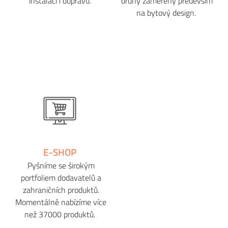
instalaci i dopravu.
druhý zaměřený především
na bytový design.
E-SHOP
Pyšníme se širokým
portfoliem dodavatelů a
zahraničních produktů.
Momentálně nabízíme více
než 37000 produktů.