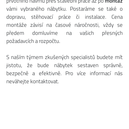
prvotního návrhu přes stavební práce až po
montáž
vámi vybraného nábytku. Postaráme se také o
dopravu, stěhovací práce či instalace. Cena
montáže závisí na časové náročnosti, vždy se
předem domluvíme na vašich přesných
požadavcích a rozpočtu.
S naším týmem zkušených specialistů budete mít
jistotu, že bude nábytek sestaven správně,
bezpečně a efektivně. Pro více informací nás
neváhejte kontaktovat.