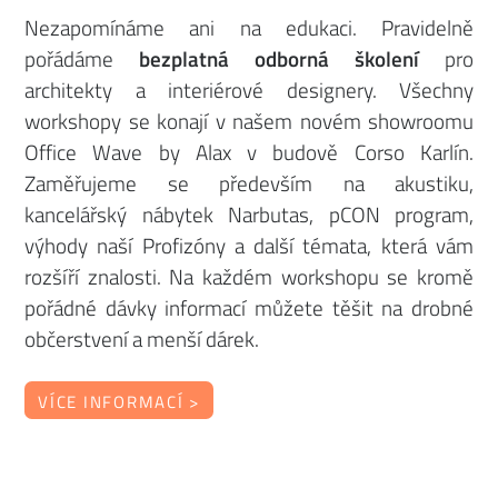
Nezapomínáme ani na edukaci. Pravidelně
pořádáme
bezplatná odborná školení
pro
architekty a interiérové designery. Všechny
workshopy se konají v našem novém showroomu
Office Wave by Alax v budově Corso Karlín.
Zaměřujeme se především na akustiku,
kancelářský nábytek Narbutas, pCON program,
výhody naší Profizóny a další témata, která vám
rozšíří znalosti. Na každém workshopu se kromě
pořádné dávky informací můžete těšit na drobné
občerstvení a menší dárek.
VÍCE INFORMACÍ >