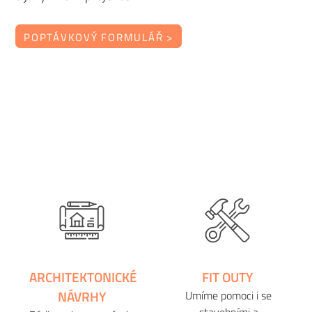
POPTÁVKOVÝ FORMULÁŘ >
ARCHITEKTONICKÉ
FIT OUTY
NÁVRHY
Umíme pomoci i se