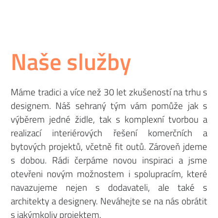
Naše služby
Máme tradici a více než 30 let zkušeností na trhu s
designem. Náš sehraný tým vám pomůže jak s
výběrem jedné židle, tak s komplexní tvorbou a
realizací interiérových řešení komerčních a
bytových projektů, včetně fit outů. Zároveň jdeme
s dobou. Rádi čerpáme novou inspiraci a jsme
otevřeni novým možnostem i spolupracím, které
navazujeme nejen s dodavateli, ale také s
architekty a designery. Neváhejte se na nás obrátit
s jakýmkoliv projektem.