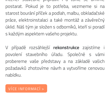
postarat. Pokud je to potřeba, vezmeme si na
starost bourání příček a podlah, malbu, obkladačské
práce, elektroinstalaci a také montáž a závěrečný
úklid. Náš tým je složen s odborníků, kteří si poradí
s každým aspektem vašeho projektu.
V případě rozsáhlejší
rekonstrukce
zajistíme i
povolení stavebního úřadu. Společně s vámi
probereme vaše představy a na základě vašich
požadavků zhotovíme návrh a vytvoříme cenovou
nabídku.
VÍCE INFORMACÍ >