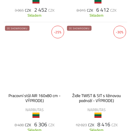
2 452
6 412
3 065
CZK
CZK
8 015
CZK
CZK
Skladem
Skladem
ZE SHOWROOMU
ZE SHOWROOMU
-25%
-30%
Pracovní stůl AIR 160x80 cm -
Židle TWIST & SIT s ližinovou
VÝPRODEJ
podnoží - VÝPRODEJ
NARBUTAS
NARBUTAS
6 306
8 416
8 408
CZK
CZK
12 023
CZK
CZK
Skladem
Skladem