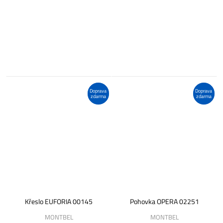
Doprava
Doprava
zdarma
zdarma
Křeslo EUFORIA 00145
Pohovka OPERA 02251
MONTBEL
MONTBEL