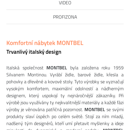
VIDEO
PROFIZONA
Komfortní nábytek MONTBEL
Trvanlivý italský design
Italská společnost
MONTBEL
byla založena roku 1959
Silvanem Montinou. Vyrábí židle, barové židle, křesla a
pohovky a dřevěné a kovové stoly. Tyto výrobky se vyznačují
vysokým komfortem, maximální odolností a nádherným
designem, který uspokojí ty nejnáročnější zákazníky. Při
výrobě jsou využívány ty nejkvalitnější materiály a každé fázi
výroby je věnována patřičná pozornost.
MONTBEL
se svými
produkty slaví úspěch po celém světě. Stojí za ním mladý,
nadšený tým designérů, kteří umí přetavit myšlenky a ideje