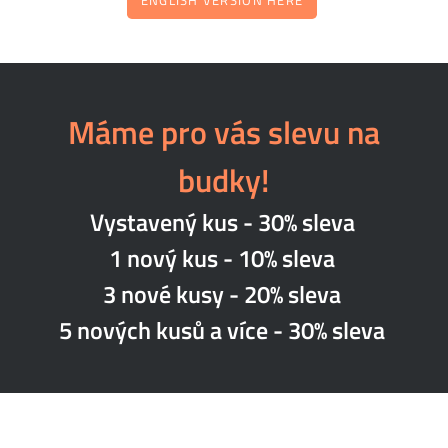
ENGLISH VERSION HERE
Máme pro vás slevu na
budky!
Vystavený kus - 30% sleva
1 nový kus - 10% sleva
3 nové kusy - 20% sleva
5 nových kusů a více - 30% sleva