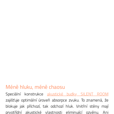
Méně hluku, méně chaosu
Speciální konstrukce
akustické budky SILENT ROOM
zajišťuje optimální úroveň absorpce zvuku. To znamená, že
blokuje jak příchozí, tak odchozí hluk. Vnitřní stěny mají
prvotřídní akustické vlastnosti eliminující ozvěnu. Ani