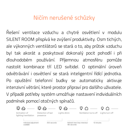
Ničím nerušené schůzky
Řešení ventilace vzduchu a chytré osvětlení v modulu
SILENT ROOM přispívá ke zvýšení produktivity. Osm tichých,
ale výkonných ventilátorů se stará o to, aby průtok vzduchu
byl tak akorát a poskytoval dokonalý pocit pohodlí i při
dlouhodobém používání. Příjemnou atmosféru pomůže
nastolit kombinace tří LED svítidel. O optimální úroveň
odvětrávání i osvětlení se stará inteligentní řídící jednotka.
Po opuštění telefonní budky se automaticky aktivuje
intenzivní větrání, které prostor připraví pro dalšího uživatele.
V případě potřeby systém umožňuje nastavení individuálních
podmínek pomocí otočných spínačů.