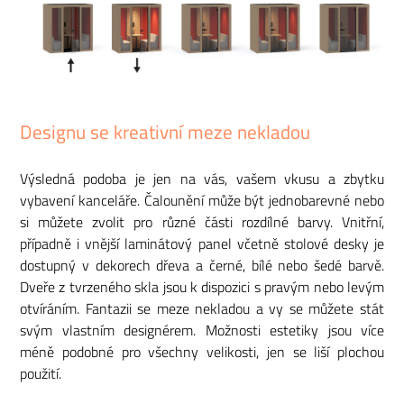
Designu se kreativní meze nekladou
Výsledná podoba je jen na vás, vašem vkusu a zbytku
vybavení kanceláře. Čalounění může být jednobarevné nebo
si můžete zvolit pro různé části rozdílné barvy. Vnitřní,
případně i vnější laminátový panel včetně stolové desky je
dostupný v dekorech dřeva a černé, bílé nebo šedé barvě.
Dveře z tvrzeného skla jsou k dispozici s pravým nebo levým
otvíráním. Fantazii se meze nekladou a vy se můžete stát
svým vlastním designérem. Možnosti estetiky jsou více
méně podobné pro všechny velikosti, jen se liší plochou
použití.