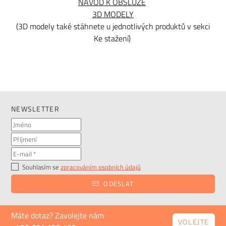
NÁVOD K OBSLUZE
3D MODELY
(3D modely také stáhnete u jednotlivých produktů v sekci
Ke stažení)
NEWSLETTER
Souhlasím se
zpracováním osobních údajů
ODESLAT
Máte dotaz? Zavolejte nám
VOLEJTE