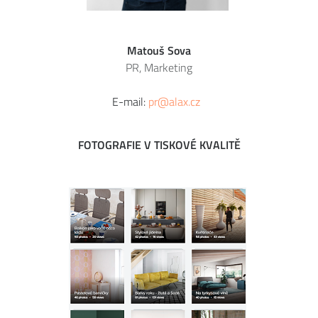
Matouš Sova
PR, Marketing
E-mail:
pr@alax.cz
FOTOGRAFIE V TISKOVÉ KVALITĚ