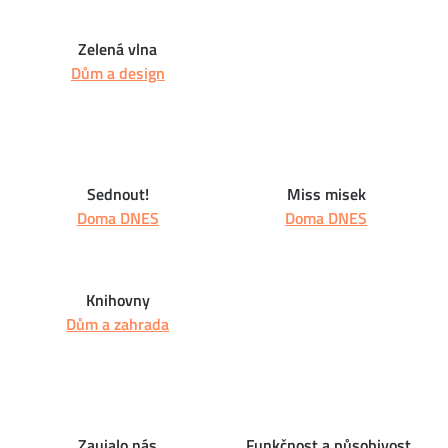
Zelená vlna
Dům a design
Sednout!
Miss misek
Doma DNES
Doma DNES
Knihovny
Dům a zahrada
Zaujalo nás
Funkčnost a působivost