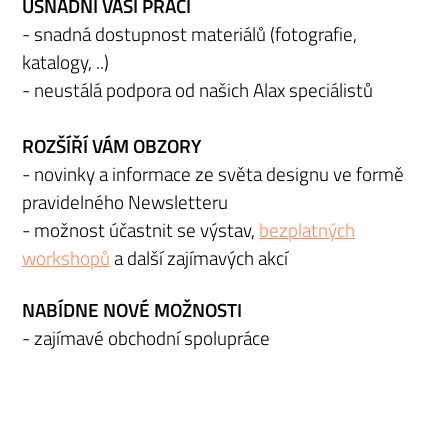
USNADNÍ VAŠI PRÁCI
- snadná dostupnost materiálů (fotografie,
katalogy, ..)
- neustálá podpora od našich Alax speciálistů
ROZŠÍŘÍ VÁM OBZORY
- novinky a informace ze světa designu ve formě
pravidelného Newsletteru
- možnost účastnit se výstav,
bezplatných
workshopů
a další zajímavých akcí
NABÍDNE NOVÉ MOŽNOSTI
- zajímavé obchodní spolupráce