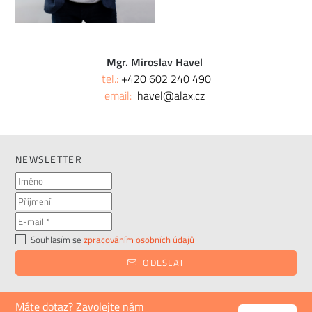
Mgr. Miroslav Havel
tel.:
+420 602 240 490
email:
havel@alax.cz
NEWSLETTER
Souhlasím se
zpracováním osobních údajů
ODESLAT
Máte dotaz? Zavolejte nám