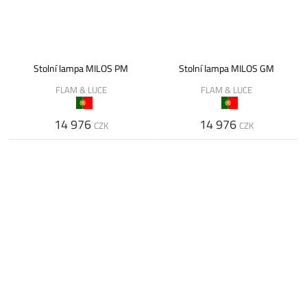
Stolní lampa MILOS PM
Stolní lampa MILOS GM
FLAM & LUCE
FLAM & LUCE
14 976
14 976
CZK
CZK