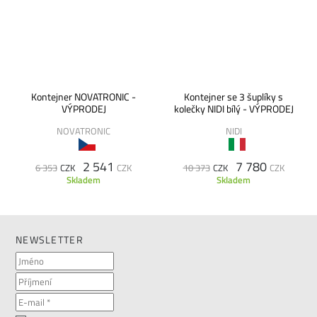
Kontejner NOVATRONIC -
Kontejner se 3 šuplíky s
VÝPRODEJ
kolečky NIDI bílý - VÝPRODEJ
NOVATRONIC
NIDI
2 541
7 780
6 353
CZK
CZK
10 373
CZK
CZK
Skladem
Skladem
NEWSLETTER