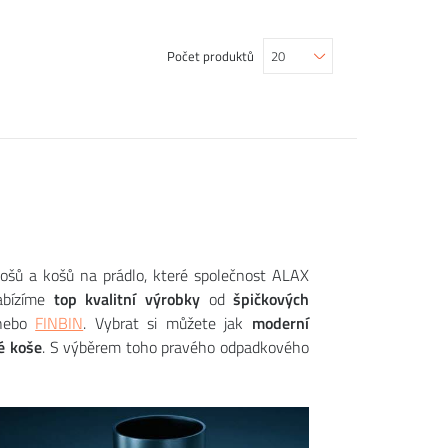
Počet produktů
ošů a košů na prádlo, které společnost ALAX
abízíme
top kvalitní výrobky
od
špičkových
ebo
FINBIN
. Vybrat si můžete jak
moderní
é koše
. S výběrem toho pravého odpadkového