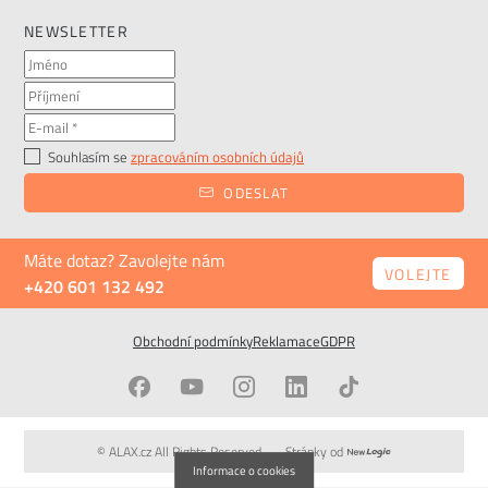
NEWSLETTER
Souhlasím se
zpracováním osobních údajů
ODESLAT
Máte dotaz? Zavolejte nám
VOLEJTE
+420 601 132 492
Obchodní podmínky
Reklamace
GDPR
© ALAX.cz All Rights Reserved
Stránky od