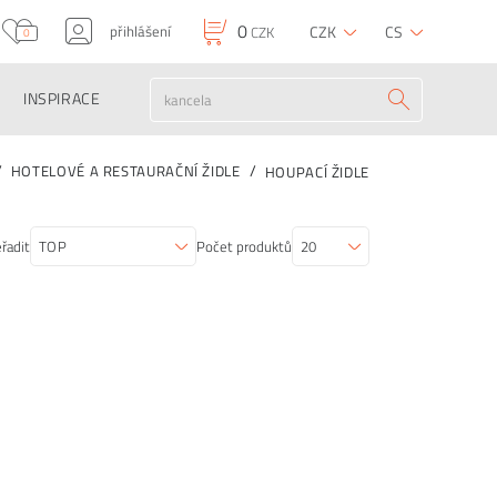
0
přihlášení
CZK
CS
CZK
0
INSPIRACE
HOTELOVÉ A RESTAURAČNÍ ŽIDLE
HOUPACÍ ŽIDLE
řadit
Počet produktů