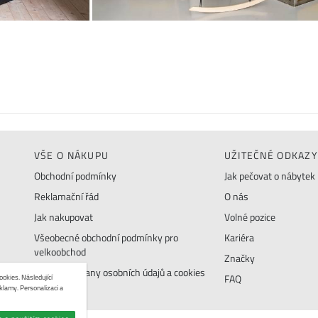
VŠE O NÁKUPU
UŽITEČNÉ ODKAZY
Obchodní podmínky
Jak pečovat o nábytek
Reklamační řád
O nás
Jak nakupovat
Volné pozice
Všeobecné obchodní podmínky pro
Kariéra
velkoobchod
Značky
Zásady ochrany osobních údajů a cookies
okies. Následující
FAQ
klamy. Personalizaci a