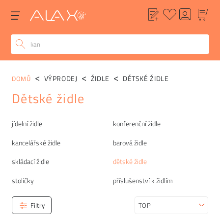
VÝPRODEJ
ŽIDLE
DĚTSKÉ ŽIDLE
DOMŮ
Dětské židle
Kategorie
jídelní židle
konferenční židle
kancelářské židle
barová židle
skládací židle
dětské židle
stoličky
příslušenství k židlím
Filtry
Seřadit