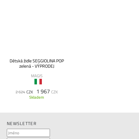
Dětská židle SEGGIOLINA POP
zelená - VÝPRODEJ
MAGIS
1 967
2 624
CZK
CZK
Skladem
NEWSLETTER