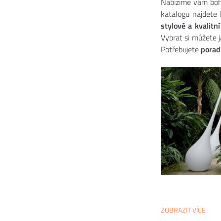
Nabízíme vám boh
katalogu najdete 
stylové a
kvalitn
Vybrat si můžete 
Potřebujete
porad
ZOBRAZIT VÍCE