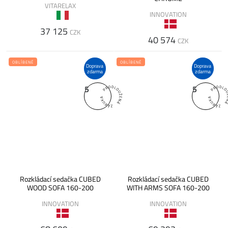
VITARELAX
INNOVATION
37 125
CZK
40 574
CZK
OBLÍBENÉ
OBLÍBENÉ
Doprava
Doprava
zdarma
zdarma
5
5
Rozkládací sedačka CUBED
Rozkládací sedačka CUBED
WOOD SOFA 160-200
WITH ARMS SOFA 160-200
INNOVATION
INNOVATION