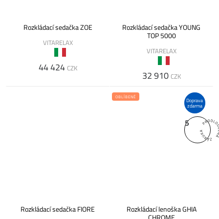
Rozkládací sedačka ZOE
Rozkládací sedačka YOUNG
TOP 5000
VITARELAX
VITARELAX
44 424
CZK
32 910
CZK
OBLÍBENÉ
Doprava
zdarma
5
Rozkládací sedačka FIORE
Rozkládací lenoška GHIA
CHROME