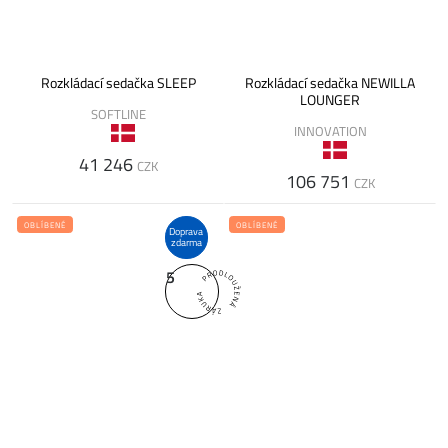
Rozkládací sedačka SLEEP
Rozkládací sedačka NEWILLA
LOUNGER
SOFTLINE
INNOVATION
41 246
CZK
106 751
CZK
OBLÍBENÉ
OBLÍBENÉ
Doprava
zdarma
5