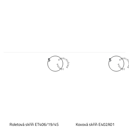
5
5
Roletová skříň ET406/19/4S
Kovová skříň E402A01