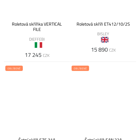
Roletová skříňka VERTICAL
Roletová skříň ET412/10/2S
FILE
BISLEY
DIEFFEBI
15 890
CZK
17 245
CZK
OBLÍBENÉ
OBLÍBENÉ