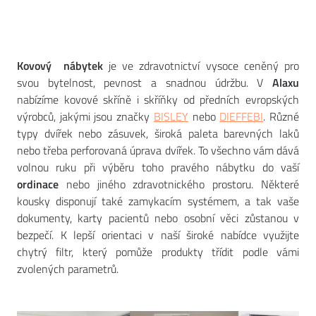
Kovový nábytek
je ve zdravotnictví vysoce ceněný pro
svou bytelnost, pevnost a snadnou údržbu. V
Alaxu
nabízíme kovové skříně i skříňky od předních evropských
výrobců, jakými jsou značky
BISLEY
nebo
DIEFFEBI
. Různé
typy dvířek nebo zásuvek, široká paleta barevných laků
nebo třeba perforovaná úprava dvířek. To všechno vám dává
volnou ruku při výběru toho pravého nábytku do vaší
ordinace
nebo jiného zdravotnického prostoru. Některé
kousky disponují také zamykacím systémem, a tak vaše
dokumenty, karty pacientů nebo osobní věci zůstanou v
bezpečí. K lepší orientaci v naší široké nabídce využijte
chytrý filtr, který pomůže produkty třídit podle vámi
zvolených parametrů.