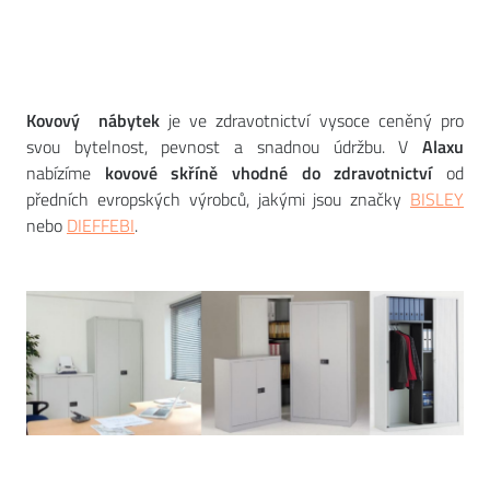
Kovový nábytek
je ve zdravotnictví vysoce ceněný pro
svou bytelnost, pevnost a snadnou údržbu. V
Alaxu
nabízíme
kovové skříně vhodné do zdravotnictví
od
předních evropských výrobců, jakými jsou značky
BISLEY
nebo
DIEFFEBI
.