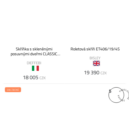
Skříňka s skleněnými
Roletová skříň ET406/19/4S
posuvnými dveřmi CLASSIC
BISLEY
STORAGE, 120x45x88 cm
DIEFFEBI
19 390
CZK
18 005
CZK
5
OBLÍBENÉ