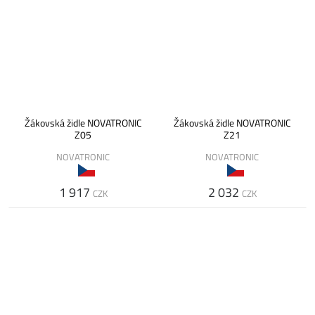
Žákovská židle NOVATRONIC
Žákovská židle NOVATRONIC
Z05
Z21
NOVATRONIC
NOVATRONIC
1 917
2 032
CZK
CZK