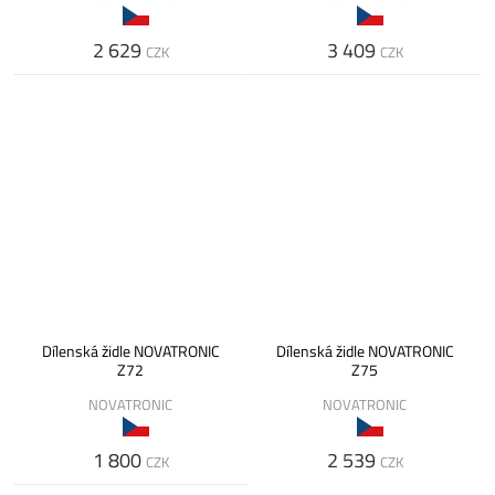
2 629
3 409
CZK
CZK
Dílenská židle NOVATRONIC
Dílenská židle NOVATRONIC
Z72
Z75
NOVATRONIC
NOVATRONIC
1 800
2 539
CZK
CZK