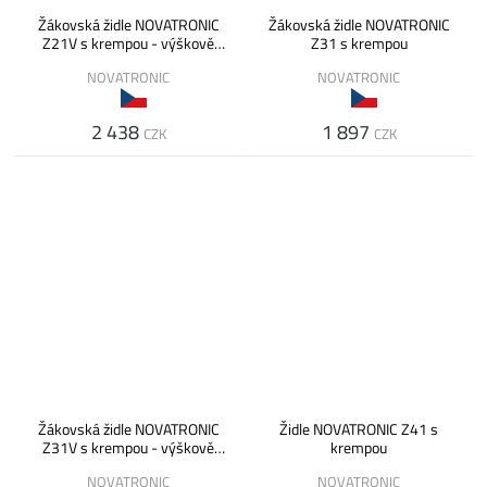
Žákovská židle NOVATRONIC
Žákovská židle NOVATRONIC
Z21V s krempou - výškově
Z31 s krempou
nastavitelná
NOVATRONIC
NOVATRONIC
2 438
1 897
CZK
CZK
Žákovská židle NOVATRONIC
Židle NOVATRONIC Z41 s
Z31V s krempou - výškově
krempou
nastavitelná
NOVATRONIC
NOVATRONIC