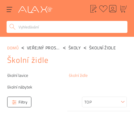
VEŘEJNÝ PROSTOR
ŠKOLY
ŠKOLNÍ ŽIDLE
DOMŮ
Školní židle
Kategorie
školní lavice
školní židle
školní nábytek
Filtry
Seřadit